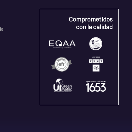
Comprometidos
con la calidad
de