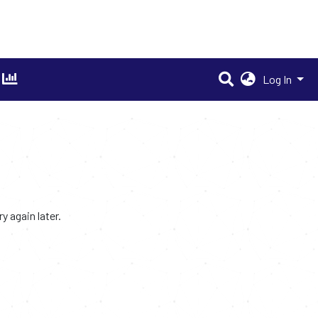
Log In
 again later.