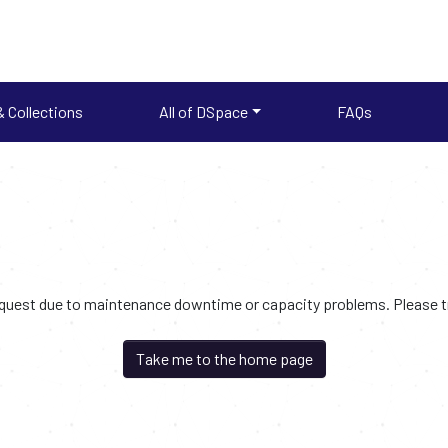
 Collections
All of DSpace
FAQs
request due to maintenance downtime or capacity problems. Please try
Take me to the home page