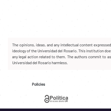
The opinions, ideas, and any intellectual content expresse
ideology of the Universidad del Rosario. This institution d
any legal action related to them. The authors commit to assu
Universidad del Rosario harmless.
Policies