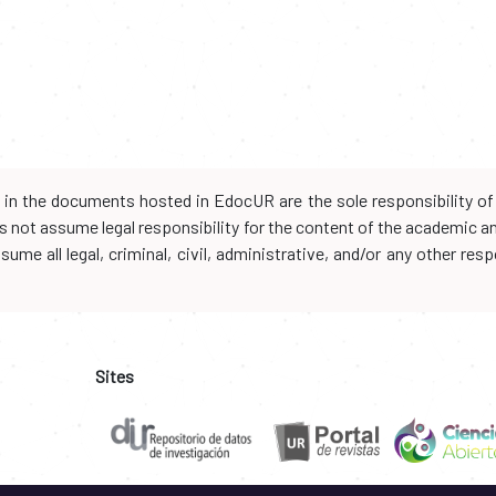
d in the documents hosted in EdocUR are the sole responsibility of 
oes not assume legal responsibility for the content of the academic 
me all legal, criminal, civil, administrative, and/or any other resp
Sites