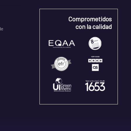
Comprometidos
con la calidad
de