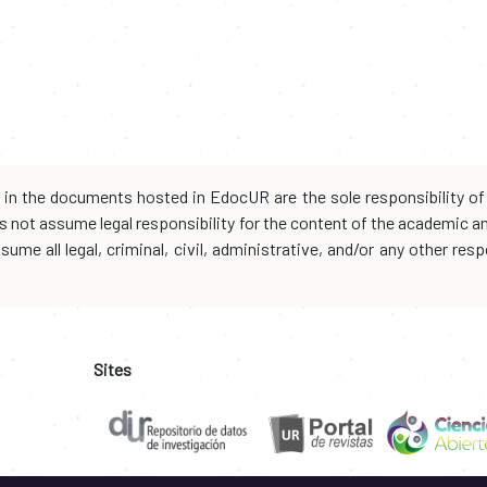
d in the documents hosted in EdocUR are the sole responsibility of 
oes not assume legal responsibility for the content of the academic 
me all legal, criminal, civil, administrative, and/or any other resp
Sites