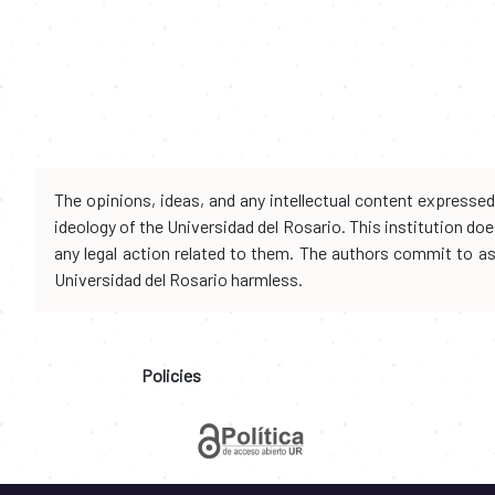
The opinions, ideas, and any intellectual content expresse
ideology of the Universidad del Rosario. This institution d
any legal action related to them. The authors commit to assu
Universidad del Rosario harmless.
Policies