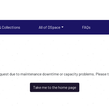
 Collections
All of DSpace
FAQs
request due to maintenance downtime or capacity problems. Please try
Take me to the home page