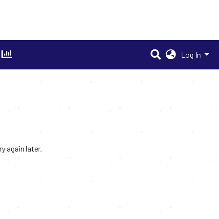
Log In
 again later.