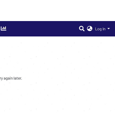
Log In
 again later.