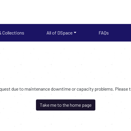
 Collections
All of DSpace
FAQs
request due to maintenance downtime or capacity problems. Please try
Take me to the home page