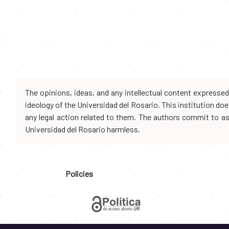
The opinions, ideas, and any intellectual content expresse
ideology of the Universidad del Rosario. This institution d
any legal action related to them. The authors commit to assu
Universidad del Rosario harmless.
Policies