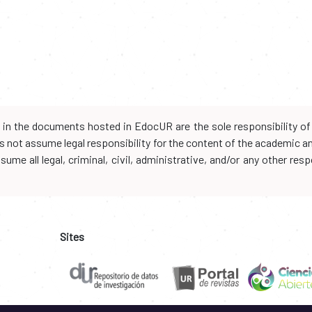
d in the documents hosted in EdocUR are the sole responsibility of 
oes not assume legal responsibility for the content of the academic 
me all legal, criminal, civil, administrative, and/or any other resp
Sites