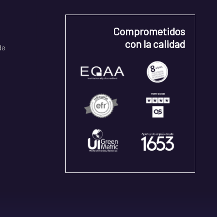
Comprometidos
con la calidad
de