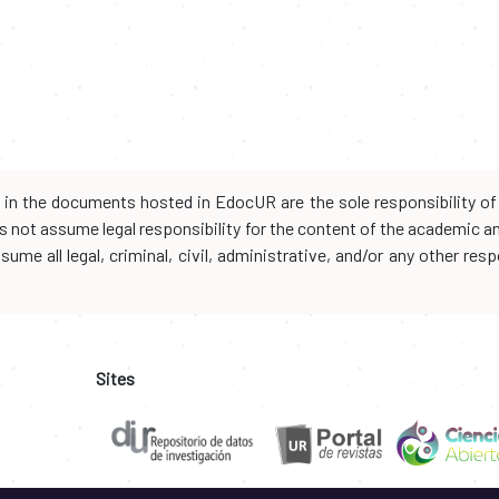
d in the documents hosted in EdocUR are the sole responsibility of 
oes not assume legal responsibility for the content of the academic 
me all legal, criminal, civil, administrative, and/or any other resp
Sites