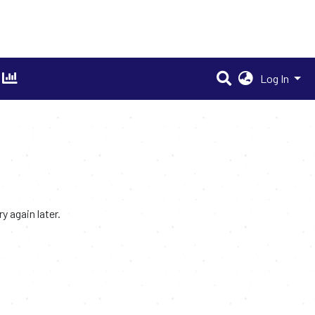
Log In
 again later.