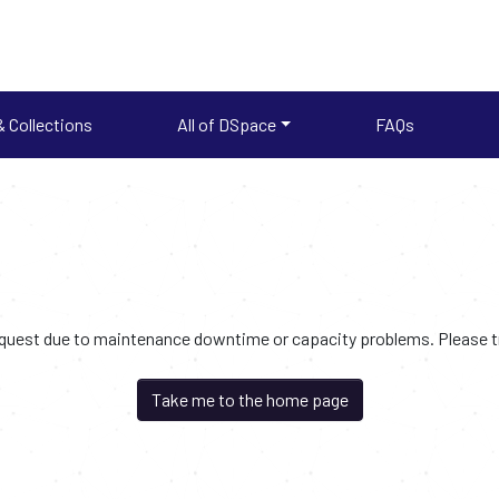
 Collections
All of DSpace
FAQs
request due to maintenance downtime or capacity problems. Please try
Take me to the home page