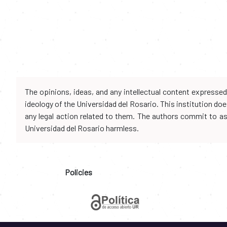
The opinions, ideas, and any intellectual content expresse
ideology of the Universidad del Rosario. This institution d
any legal action related to them. The authors commit to assu
Universidad del Rosario harmless.
Policies