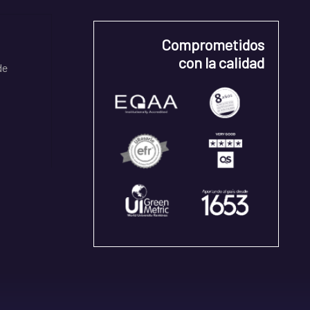
Comprometidos
con la calidad
de