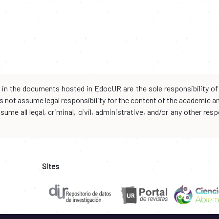
d in the documents hosted in EdocUR are the sole responsibility of 
oes not assume legal responsibility for the content of the academic 
me all legal, criminal, civil, administrative, and/or any other resp
Sites