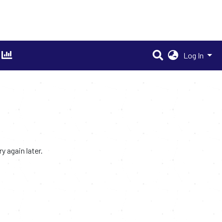
Log In
 again later.