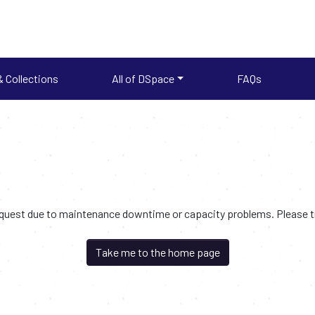
 Collections
All of DSpace
FAQs
request due to maintenance downtime or capacity problems. Please try
Take me to the home page