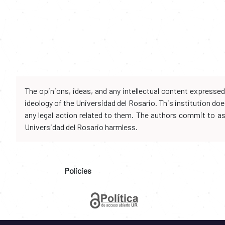
The opinions, ideas, and any intellectual content expresse
ideology of the Universidad del Rosario. This institution d
any legal action related to them. The authors commit to assu
Universidad del Rosario harmless.
Policies