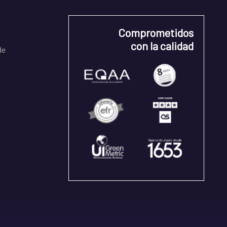
Comprometidos
con la calidad
de