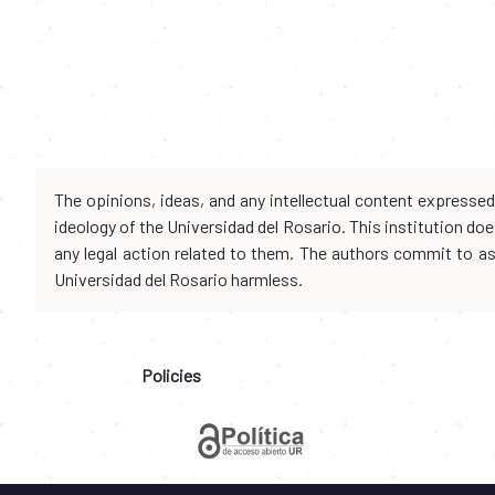
The opinions, ideas, and any intellectual content expresse
ideology of the Universidad del Rosario. This institution d
any legal action related to them. The authors commit to assu
Universidad del Rosario harmless.
Policies