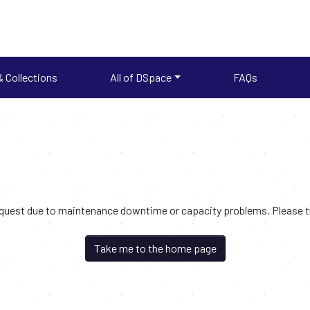
 Collections
All of DSpace
FAQs
request due to maintenance downtime or capacity problems. Please try
Take me to the home page