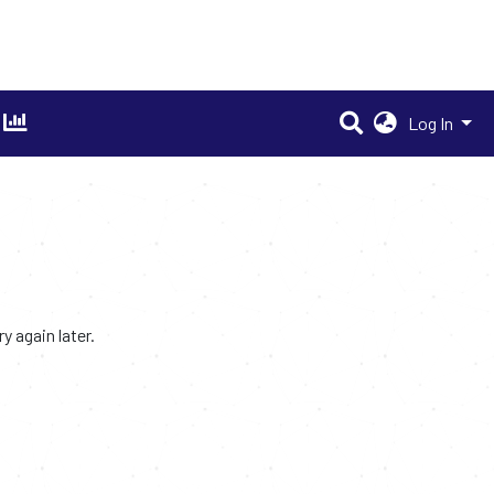
Log In
 again later.