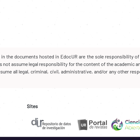
d in the documents hosted in EdocUR are the sole responsibility of 
oes not assume legal responsibility for the content of the academic 
me all legal, criminal, civil, administrative, and/or any other resp
Sites