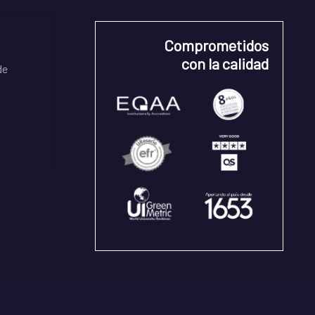
Comprometidos
con la calidad
de