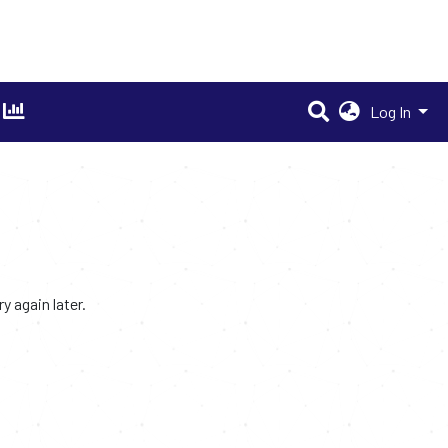
Log In
 again later.