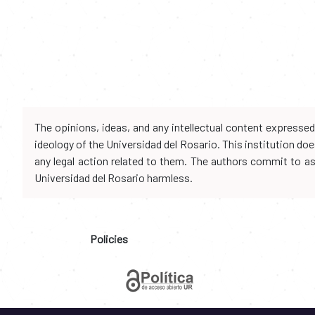
The opinions, ideas, and any intellectual content expresse
ideology of the Universidad del Rosario. This institution d
any legal action related to them. The authors commit to assu
Universidad del Rosario harmless.
Policies