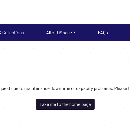
 Collections
All of DSpace
FAQs
request due to maintenance downtime or capacity problems. Please try
Take me to the home page