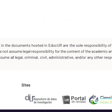
d in the documents hosted in EdocUR are the sole responsibility of 
oes not assume legal responsibility for the content of the academic 
me all legal, criminal, civil, administrative, and/or any other resp
Sites