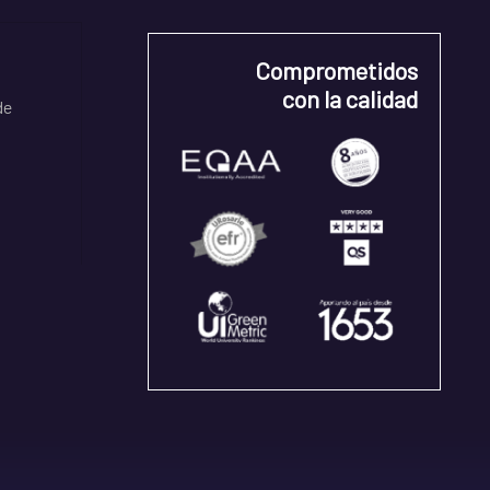
Comprometidos
con la calidad
de