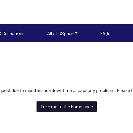
 Collections
All of DSpace
FAQs
request due to maintenance downtime or capacity problems. Please try
Take me to the home page