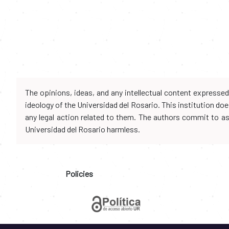
The opinions, ideas, and any intellectual content expresse
ideology of the Universidad del Rosario. This institution d
any legal action related to them. The authors commit to assu
Universidad del Rosario harmless.
Policies