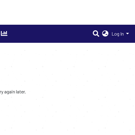
Log In
 again later.