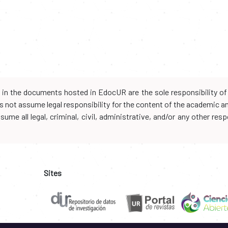
d in the documents hosted in EdocUR are the sole responsibility of 
oes not assume legal responsibility for the content of the academic 
me all legal, criminal, civil, administrative, and/or any other resp
Sites