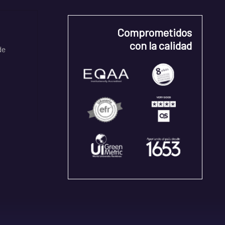
Comprometidos
con la calidad
de