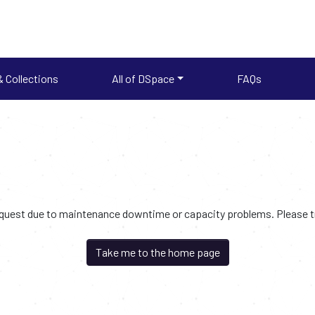
 Collections
All of DSpace
FAQs
request due to maintenance downtime or capacity problems. Please try
Take me to the home page