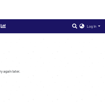
Log In
 again later.