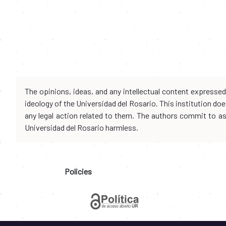
The opinions, ideas, and any intellectual content expresse
ideology of the Universidad del Rosario. This institution d
any legal action related to them. The authors commit to assu
Universidad del Rosario harmless.
Policies