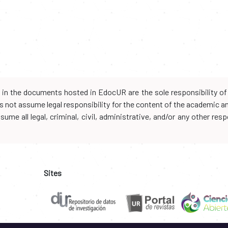
d in the documents hosted in EdocUR are the sole responsibility of 
oes not assume legal responsibility for the content of the academic 
me all legal, criminal, civil, administrative, and/or any other resp
Sites