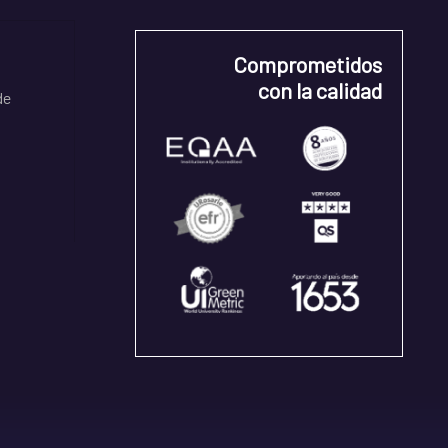
Comprometidos
con la calidad
de