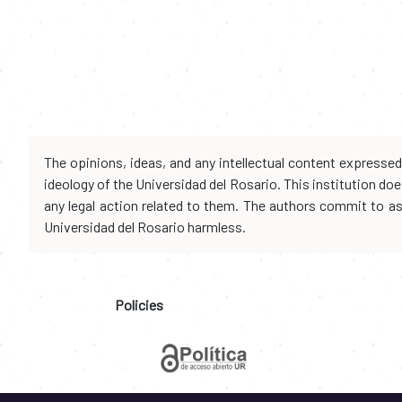
The opinions, ideas, and any intellectual content expresse
ideology of the Universidad del Rosario. This institution d
any legal action related to them. The authors commit to assu
Universidad del Rosario harmless.
Policies