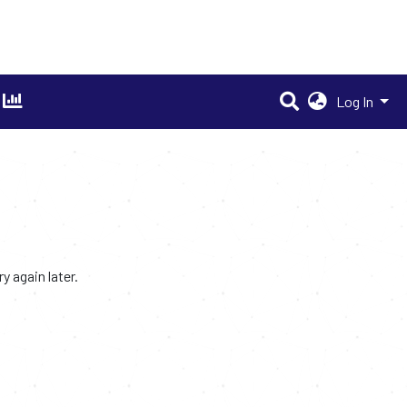
Log In
 again later.