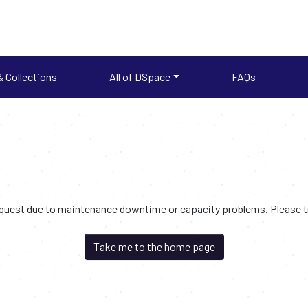
 Collections
All of DSpace
FAQs
request due to maintenance downtime or capacity problems. Please try
Take me to the home page