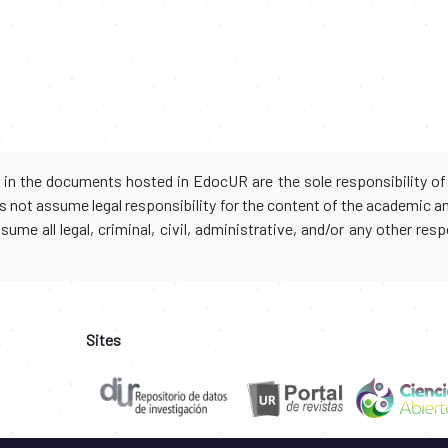
d in the documents hosted in EdocUR are the sole responsibility of 
oes not assume legal responsibility for the content of the academic 
me all legal, criminal, civil, administrative, and/or any other resp
Sites