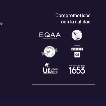
Comprometidos
con la calidad
de