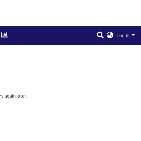
Log In
 again later.