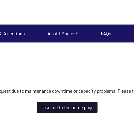
 Collections
All of DSpace
FAQs
request due to maintenance downtime or capacity problems. Please try
Take me to the home page