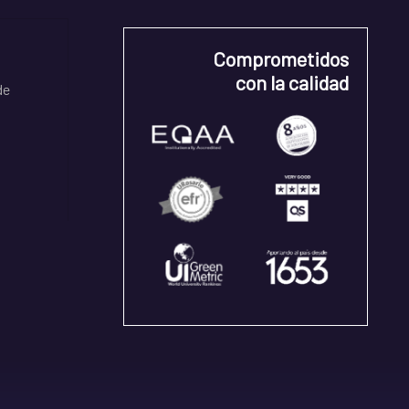
Comprometidos
con la calidad
de