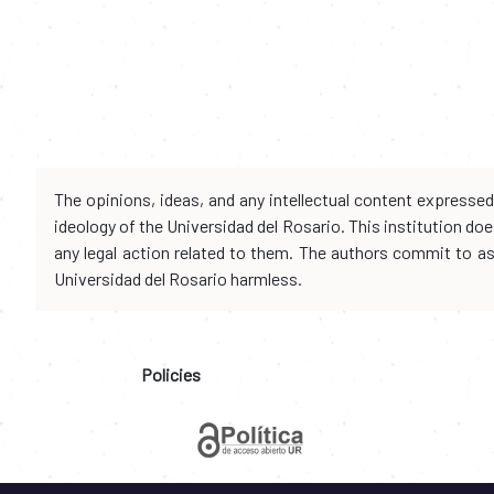
The opinions, ideas, and any intellectual content expresse
ideology of the Universidad del Rosario. This institution d
any legal action related to them. The authors commit to assu
Universidad del Rosario harmless.
Policies