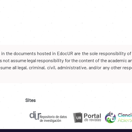
d in the documents hosted in EdocUR are the sole responsibility of 
oes not assume legal responsibility for the content of the academic 
me all legal, criminal, civil, administrative, and/or any other resp
Sites