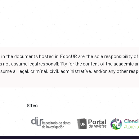
d in the documents hosted in EdocUR are the sole responsibility of 
oes not assume legal responsibility for the content of the academic 
me all legal, criminal, civil, administrative, and/or any other resp
Sites