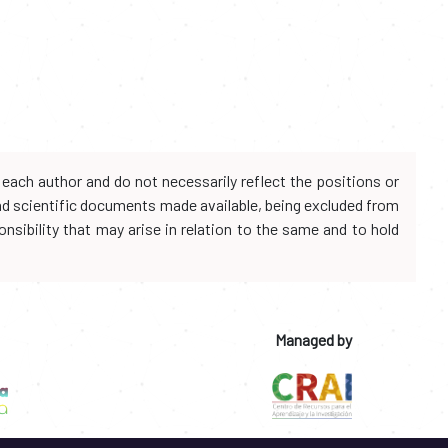
each author and do not necessarily reflect the positions or
and scientific documents made available, being excluded from
onsibility that may arise in relation to the same and to hold
Managed by