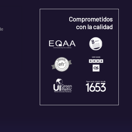
Comprometidos
con la calidad
de