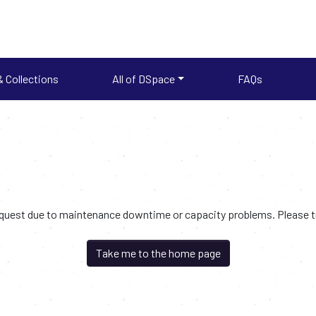
 Collections
All of DSpace
FAQs
request due to maintenance downtime or capacity problems. Please try
Take me to the home page