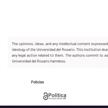
The opinions, ideas, and any intellectual content expresse
ideology of the Universidad del Rosario. This institution d
any legal action related to them. The authors commit to assu
Universidad del Rosario harmless.
Policies