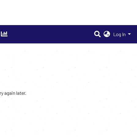
Log In
 again later.