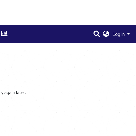
Log In
 again later.