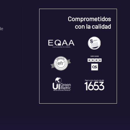
Comprometidos
con la calidad
de