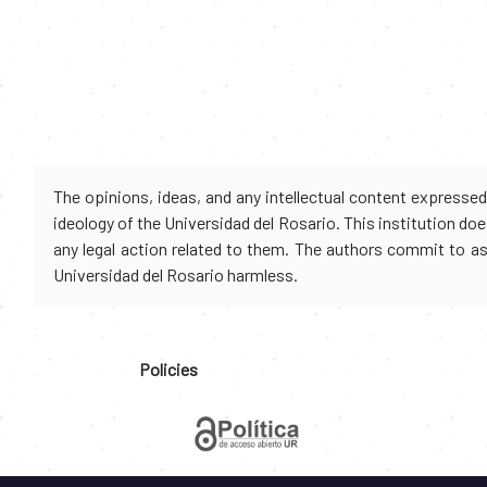
The opinions, ideas, and any intellectual content expresse
ideology of the Universidad del Rosario. This institution d
any legal action related to them. The authors commit to assu
Universidad del Rosario harmless.
Policies