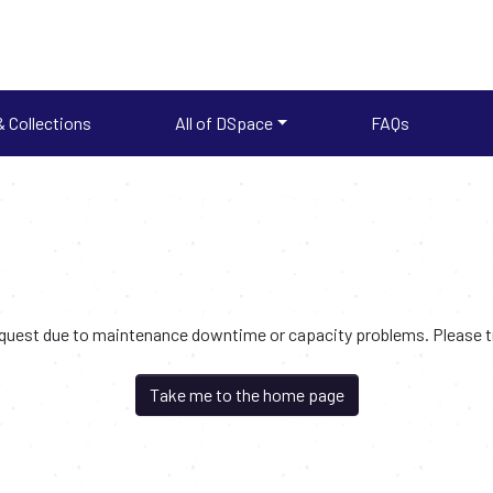
 Collections
All of DSpace
FAQs
request due to maintenance downtime or capacity problems. Please try
Take me to the home page