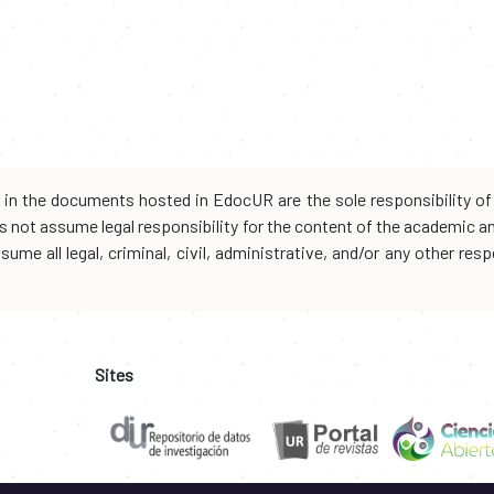
d in the documents hosted in EdocUR are the sole responsibility of 
oes not assume legal responsibility for the content of the academic 
me all legal, criminal, civil, administrative, and/or any other resp
Sites