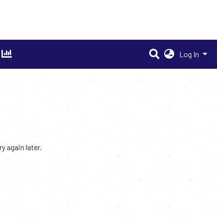
Log In
 again later.