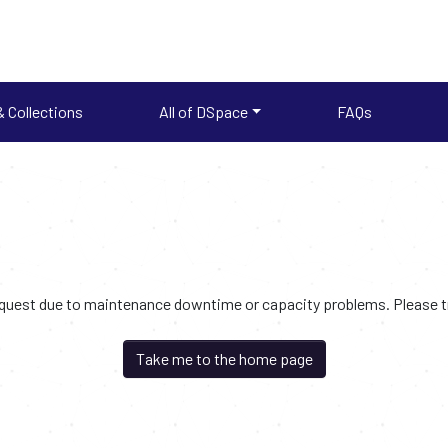
 Collections
All of DSpace
FAQs
request due to maintenance downtime or capacity problems. Please try
Take me to the home page