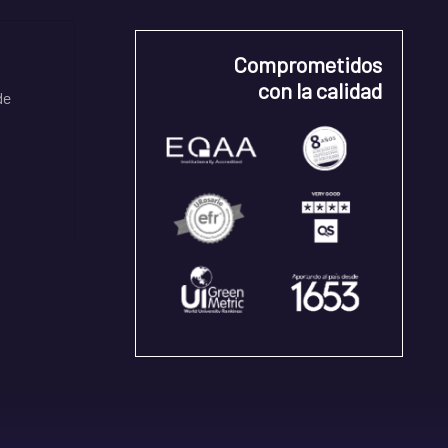
Comprometidos
con la calidad
de