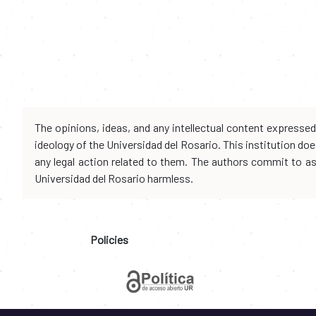
The opinions, ideas, and any intellectual content expresse
ideology of the Universidad del Rosario. This institution d
any legal action related to them. The authors commit to assu
Universidad del Rosario harmless.
Policies