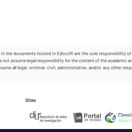
d in the documents hosted in EdocUR are the sole responsibility of 
oes not assume legal responsibility for the content of the academic 
me all legal, criminal, civil, administrative, and/or any other resp
Sites