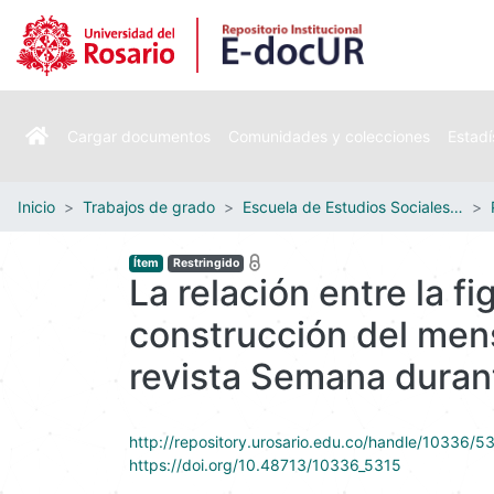
Cargar documentos
Comunidades y colecciones
Estadí
Inicio
Trabajos de grado
Escuela de Estudios Sociales, Políticos e Internacionales
Ítem
Restringido
La relación entre la f
construcción del mens
revista Semana duran
http://repository.urosario.edu.co/handle/10336/5
https://doi.org/10.48713/10336_5315