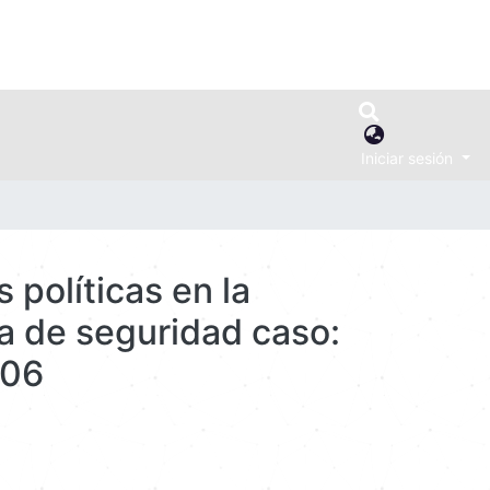
Iniciar sesión
 políticas en la
a de seguridad caso:
006