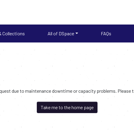
 Collections
All of DSpace
FAQs
request due to maintenance downtime or capacity problems. Please try
Take me to the home page