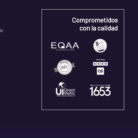
Comprometidos
con la calidad
de