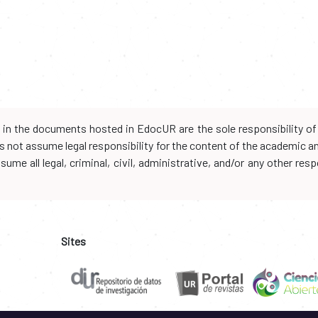
d in the documents hosted in EdocUR are the sole responsibility of 
oes not assume legal responsibility for the content of the academic 
me all legal, criminal, civil, administrative, and/or any other resp
Sites