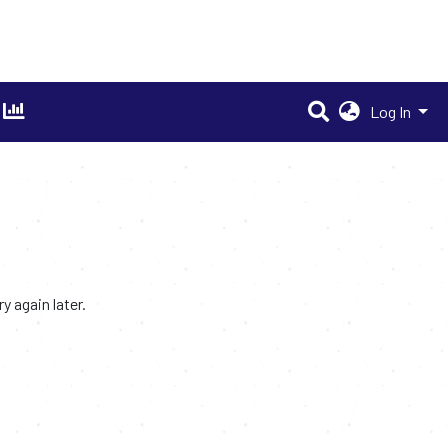
Log In
 again later.