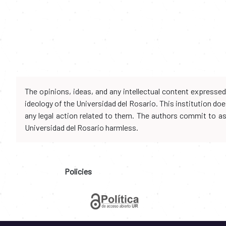
The opinions, ideas, and any intellectual content expresse
ideology of the Universidad del Rosario. This institution d
any legal action related to them. The authors commit to assu
Universidad del Rosario harmless.
Policies