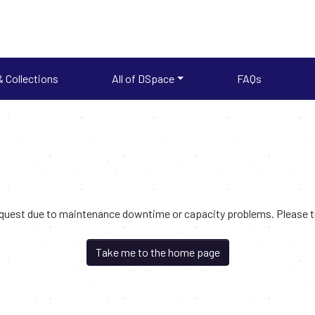
 Collections
All of DSpace
FAQs
request due to maintenance downtime or capacity problems. Please try
Take me to the home page