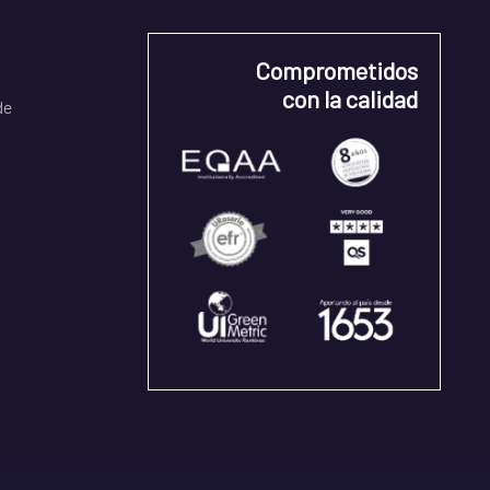
Comprometidos
con la calidad
de