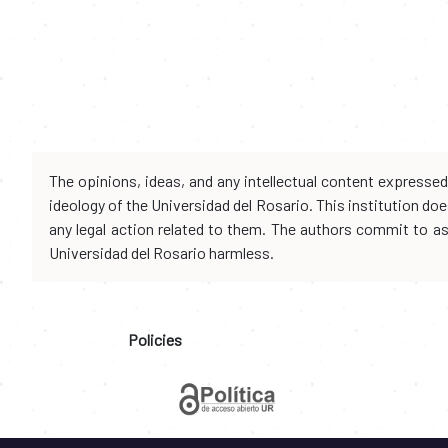
The opinions, ideas, and any intellectual content expresse
ideology of the Universidad del Rosario. This institution d
any legal action related to them. The authors commit to assu
Universidad del Rosario harmless.
Policies