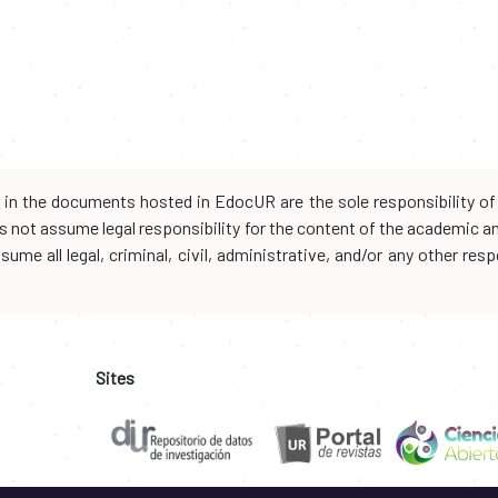
d in the documents hosted in EdocUR are the sole responsibility of 
oes not assume legal responsibility for the content of the academic 
me all legal, criminal, civil, administrative, and/or any other resp
Sites