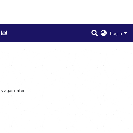
Log In
 again later.