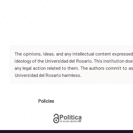
The opinions, ideas, and any intellectual content expresse
ideology of the Universidad del Rosario. This institution d
any legal action related to them. The authors commit to assu
Universidad del Rosario harmless.
Policies