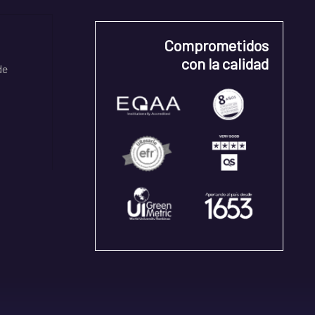
Comprometidos
con la calidad
de