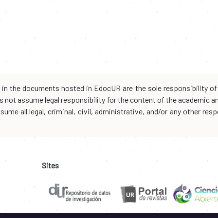
d in the documents hosted in EdocUR are the sole responsibility of 
oes not assume legal responsibility for the content of the academic 
me all legal, criminal, civil, administrative, and/or any other resp
Sites