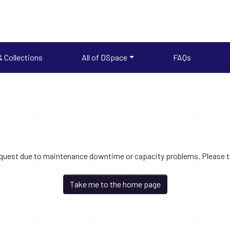
 Collections
All of DSpace
FAQs
request due to maintenance downtime or capacity problems. Please try
Take me to the home page