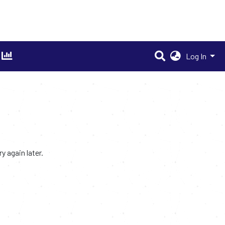
Log In
 again later.