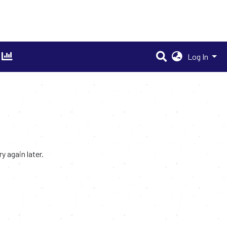
Log In
 again later.