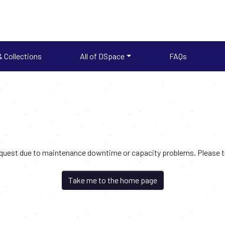
 Collections
All of DSpace
FAQs
request due to maintenance downtime or capacity problems. Please try
Take me to the home page