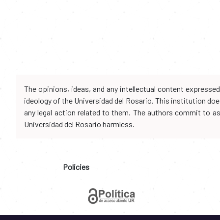
The opinions, ideas, and any intellectual content expresse
ideology of the Universidad del Rosario. This institution d
any legal action related to them. The authors commit to assu
Universidad del Rosario harmless.
Policies