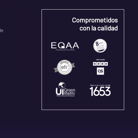
Comprometidos
con la calidad
de