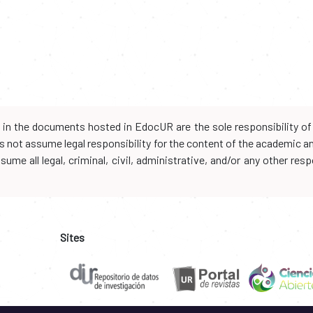
d in the documents hosted in EdocUR are the sole responsibility of 
oes not assume legal responsibility for the content of the academic 
me all legal, criminal, civil, administrative, and/or any other resp
Sites