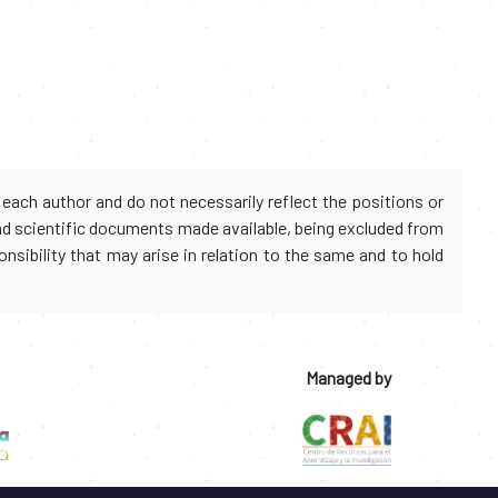
each author and do not necessarily reflect the positions or
and scientific documents made available, being excluded from
onsibility that may arise in relation to the same and to hold
Managed by