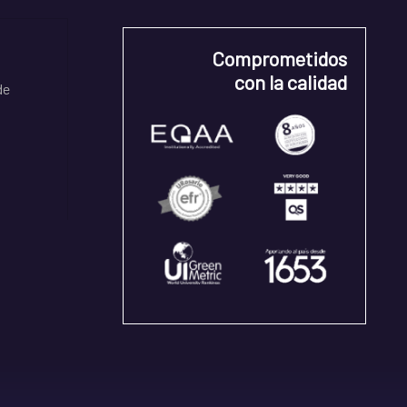
Comprometidos
con la calidad
de