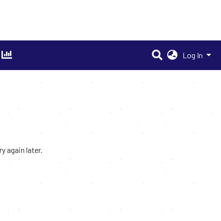
Log In
 again later.