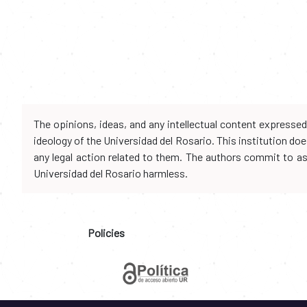
The opinions, ideas, and any intellectual content expresse
ideology of the Universidad del Rosario. This institution d
any legal action related to them. The authors commit to assu
Universidad del Rosario harmless.
Policies