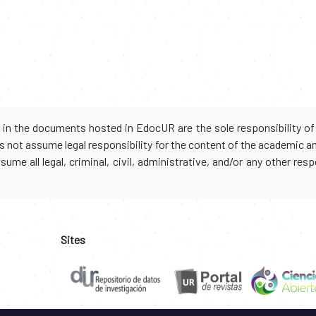
d in the documents hosted in EdocUR are the sole responsibility of 
oes not assume legal responsibility for the content of the academic 
me all legal, criminal, civil, administrative, and/or any other resp
Sites