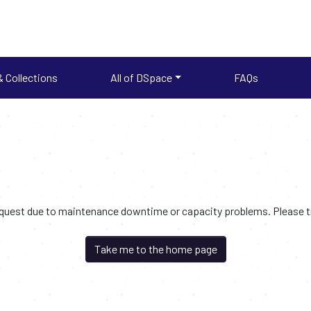
 Collections
All of DSpace
FAQs
request due to maintenance downtime or capacity problems. Please try
Take me to the home page