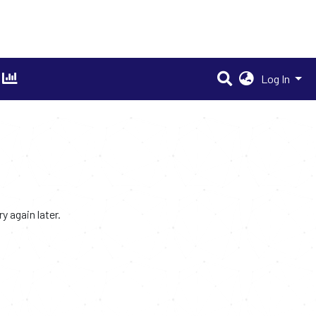
Log In
 again later.