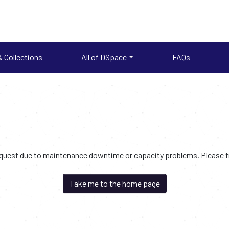
 Collections
All of DSpace
FAQs
request due to maintenance downtime or capacity problems. Please try
Take me to the home page