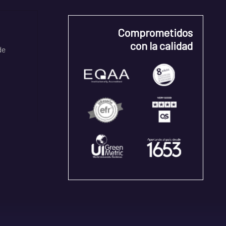
Comprometidos
con la calidad
de