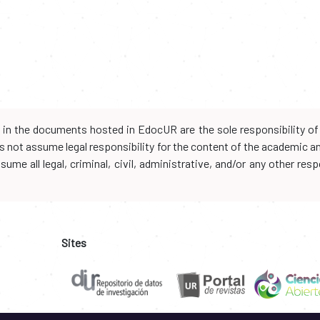
d in the documents hosted in EdocUR are the sole responsibility of 
oes not assume legal responsibility for the content of the academic 
me all legal, criminal, civil, administrative, and/or any other resp
Sites