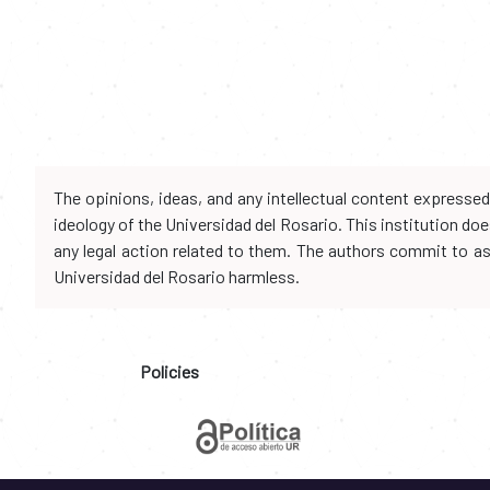
The opinions, ideas, and any intellectual content expresse
ideology of the Universidad del Rosario. This institution d
any legal action related to them. The authors commit to assu
Universidad del Rosario harmless.
Policies