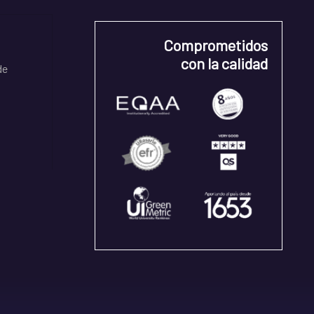
Comprometidos
con la calidad
de