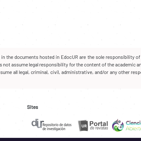
d in the documents hosted in EdocUR are the sole responsibility of 
oes not assume legal responsibility for the content of the academic 
me all legal, criminal, civil, administrative, and/or any other resp
Sites