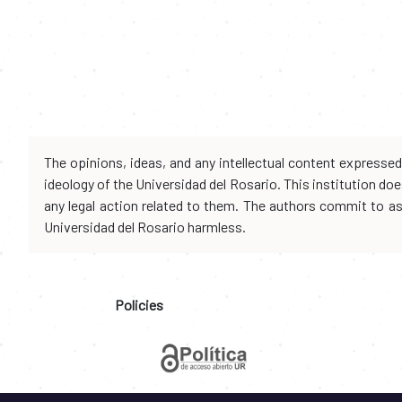
The opinions, ideas, and any intellectual content expresse
ideology of the Universidad del Rosario. This institution d
any legal action related to them. The authors commit to assu
Universidad del Rosario harmless.
Policies