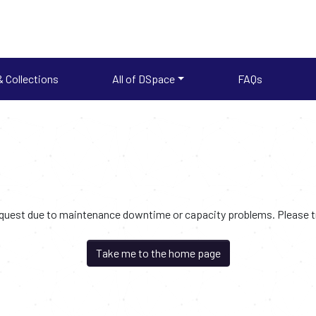
 Collections
All of DSpace
FAQs
request due to maintenance downtime or capacity problems. Please try
Take me to the home page