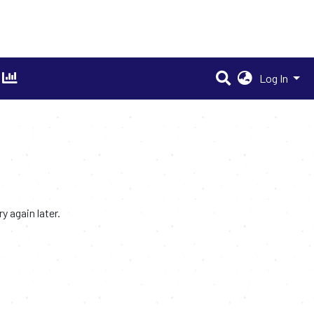
Log In
 again later.