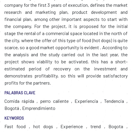
company for the first 3 years of execution, defines the market
research and marketing plan, product development and
financial plan, among other important aspects to start with
the company. For the project, it is proposed for the initial
stage the rental of a commercial space located in the north of
the city, where the offer of this type of food (hot dogs) is quite
scarce, so a good market opportunity is evident . According to
the analysis and the study carried out in the last year, the
project shows viability to be activated, this has a short-
estimated period of recovery on the investment and
demonstrates profitability, so this will provide satisfactory
profits for the partners.
PALABRAS CLAVE
Comida rápida
,
perro caliente
,
Experiencia
,
Tendencia
,
Bogotá
,
Emprendimiento
KEYWORDS
Fast food
,
hot dogs
,
Experience
,
trend
,
Bogota
,