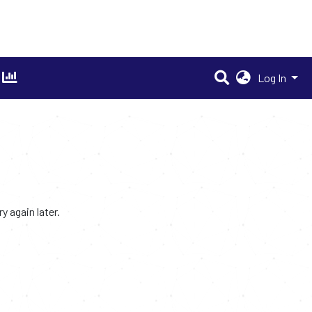
Log In
 again later.