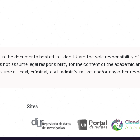
d in the documents hosted in EdocUR are the sole responsibility of 
oes not assume legal responsibility for the content of the academic 
me all legal, criminal, civil, administrative, and/or any other resp
Sites