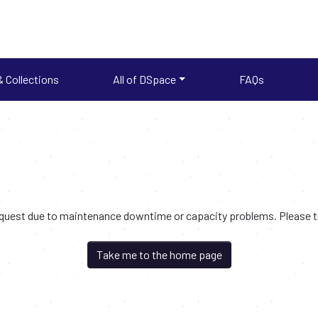
 Collections
All of DSpace
FAQs
request due to maintenance downtime or capacity problems. Please try
Take me to the home page