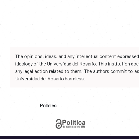
The opinions, ideas, and any intellectual content expresse
ideology of the Universidad del Rosario. This institution d
any legal action related to them. The authors commit to assu
Universidad del Rosario harmless.
Policies