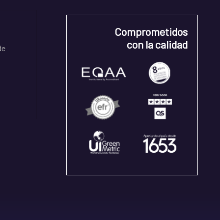
Comprometidos
con la calidad
de