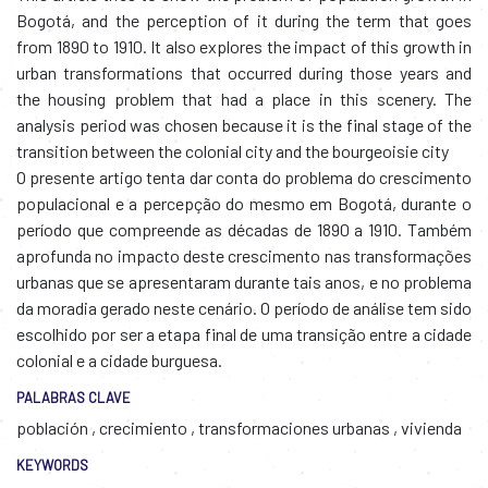
Bogotá, and the perception of it during the term that goes
from 1890 to 1910. It also explores the impact of this growth in
urban transformations that occurred during those years and
the housing problem that had a place in this scenery. The
analysis period was chosen because it is the final stage of the
transition between the colonial city and the bourgeoisie city
O presente artigo tenta dar conta do problema do crescimento
populacional e a percepção do mesmo em Bogotá, durante o
período que compreende as décadas de 1890 a 1910. Também
aprofunda no impacto deste crescimento nas transformações
urbanas que se apresentaram durante tais anos, e no problema
da moradia gerado neste cenário. O período de análise tem sido
escolhido por ser a etapa final de uma transição entre a cidade
colonial e a cidade burguesa.
PALABRAS CLAVE
población
,
crecimiento
,
transformaciones urbanas
,
vivienda
KEYWORDS