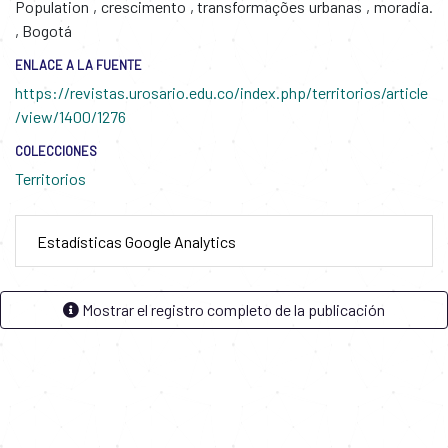
Population
,
crescimento
,
transformações urbanas
,
moradia.
,
Bogotá
ENLACE A LA FUENTE
https://revistas.urosario.edu.co/index.php/territorios/article
/view/1400/1276
COLECCIONES
Territorios
Estadísticas Google Analytics
Mostrar el registro completo de la publicación