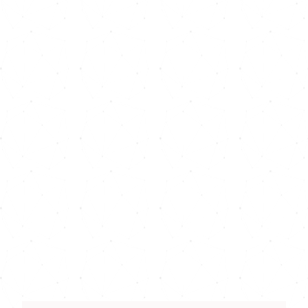
Las opiniones, ideas y cualquier contenido
intelectual expresado en los documentos alojados