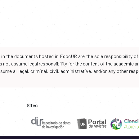
d in the documents hosted in EdocUR are the sole responsibility of 
oes not assume legal responsibility for the content of the academic 
me all legal, criminal, civil, administrative, and/or any other resp
Sites