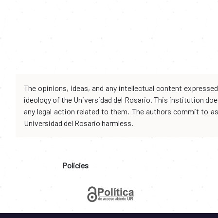
The opinions, ideas, and any intellectual content expresse
ideology of the Universidad del Rosario. This institution d
any legal action related to them. The authors commit to assu
Universidad del Rosario harmless.
Policies