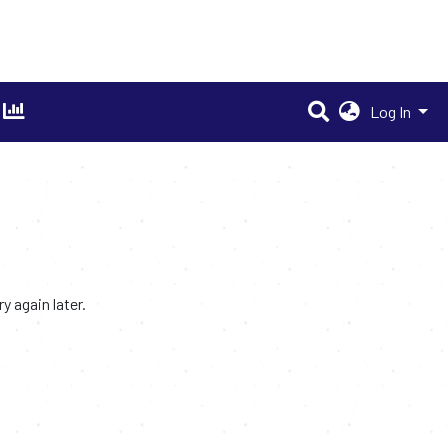
Log In
 again later.