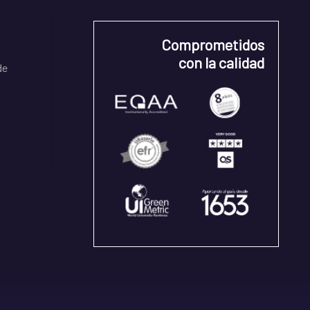
Comprometidos
con la calidad
de