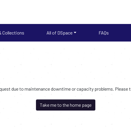
 Collections
All of DSpace
FAQs
request due to maintenance downtime or capacity problems. Please try
Take me to the home page