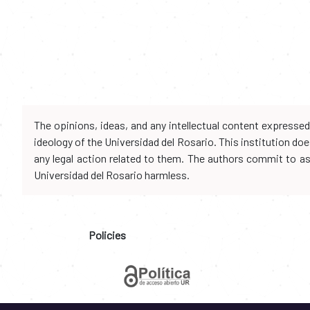
The opinions, ideas, and any intellectual content expresse
ideology of the Universidad del Rosario. This institution d
any legal action related to them. The authors commit to assu
Universidad del Rosario harmless.
Policies