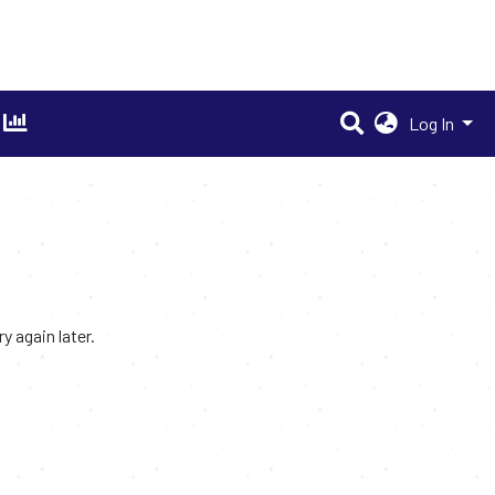
Log In
 again later.