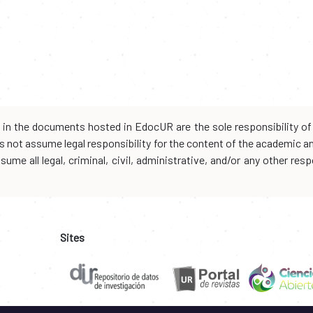
d in the documents hosted in EdocUR are the sole responsibility of 
oes not assume legal responsibility for the content of the academic 
me all legal, criminal, civil, administrative, and/or any other resp
Sites