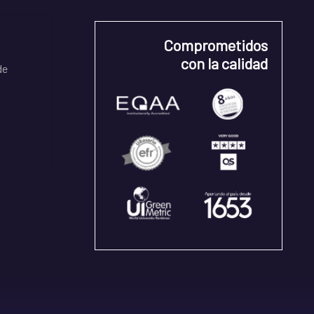
Comprometidos
con la calidad
de