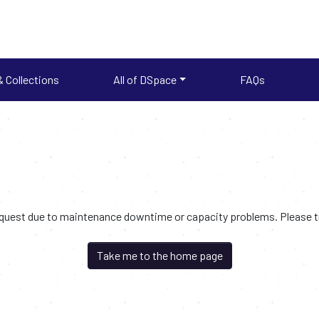
 Collections
All of DSpace
FAQs
request due to maintenance downtime or capacity problems. Please try
Take me to the home page