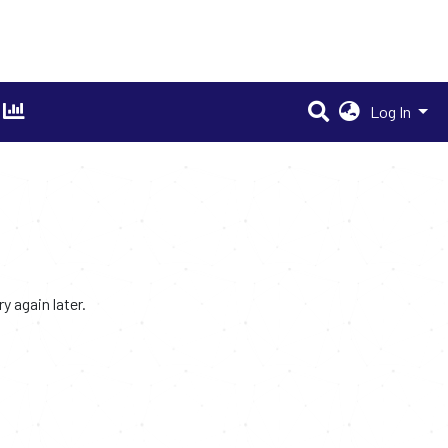
Log In
 again later.