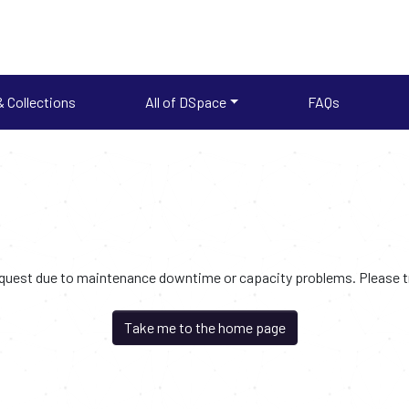
 Collections
All of DSpace
FAQs
request due to maintenance downtime or capacity problems. Please try
Take me to the home page