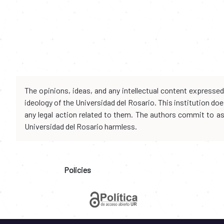
The opinions, ideas, and any intellectual content expresse
ideology of the Universidad del Rosario. This institution d
any legal action related to them. The authors commit to assu
Universidad del Rosario harmless.
Policies