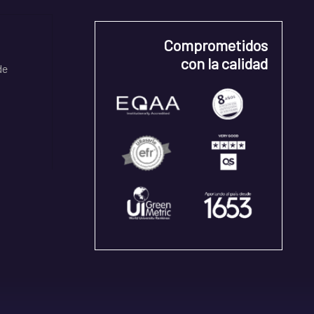
Comprometidos
con la calidad
de