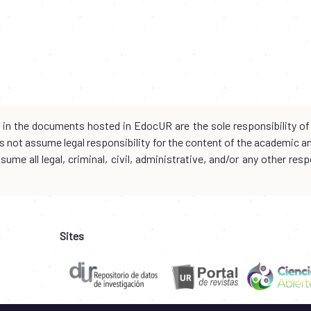
d in the documents hosted in EdocUR are the sole responsibility of 
oes not assume legal responsibility for the content of the academic 
me all legal, criminal, civil, administrative, and/or any other resp
Sites