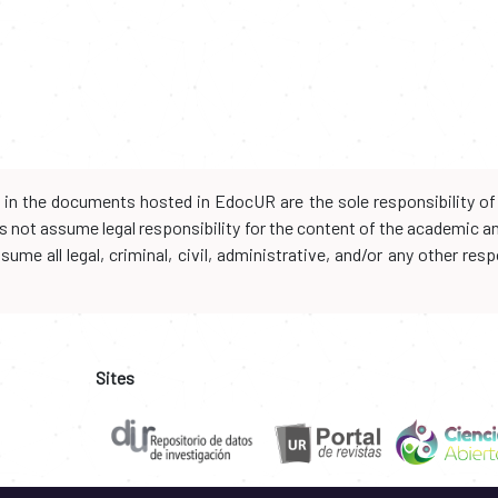
d in the documents hosted in EdocUR are the sole responsibility of 
oes not assume legal responsibility for the content of the academic 
me all legal, criminal, civil, administrative, and/or any other resp
Sites