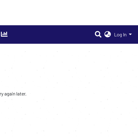
Log In
 again later.