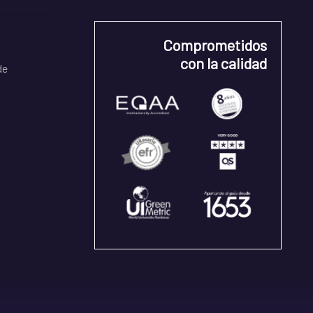
Comprometidos
con la calidad
de