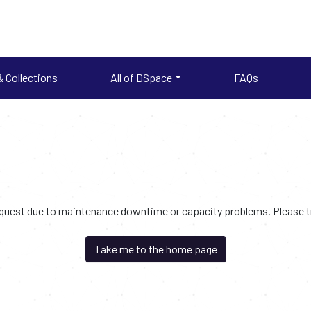
 Collections
All of DSpace
FAQs
request due to maintenance downtime or capacity problems. Please try
Take me to the home page