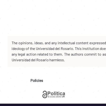
The opinions, ideas, and any intellectual content expresse
ideology of the Universidad del Rosario. This institution d
any legal action related to them. The authors commit to assu
Universidad del Rosario harmless.
Policies