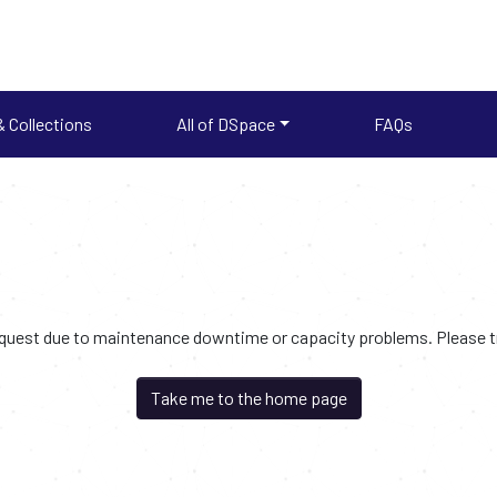
 Collections
All of DSpace
FAQs
request due to maintenance downtime or capacity problems. Please try
Take me to the home page