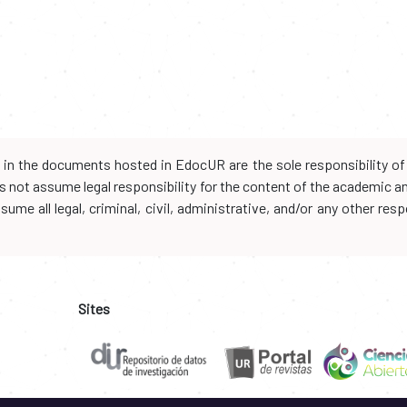
d in the documents hosted in EdocUR are the sole responsibility of 
oes not assume legal responsibility for the content of the academic 
me all legal, criminal, civil, administrative, and/or any other resp
Sites