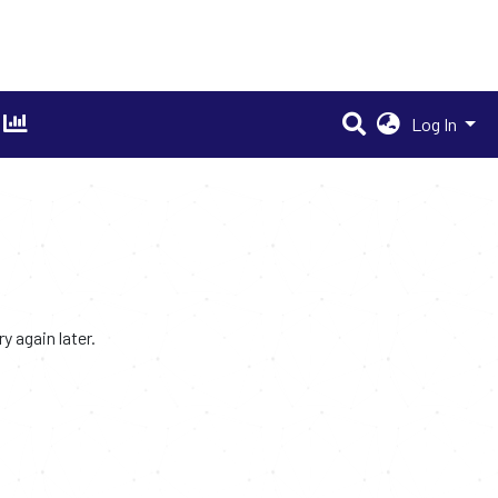
Log In
 again later.