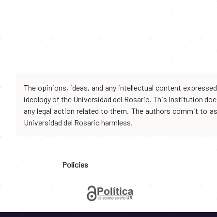
The opinions, ideas, and any intellectual content expresse
ideology of the Universidad del Rosario. This institution d
any legal action related to them. The authors commit to assu
Universidad del Rosario harmless.
Policies