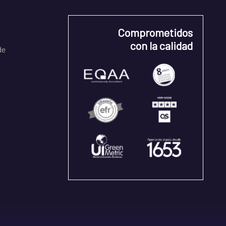
Comprometidos
con la calidad
de