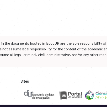
d in the documents hosted in EdocUR are the sole responsibility of 
oes not assume legal responsibility for the content of the academic 
me all legal, criminal, civil, administrative, and/or any other resp
Sites