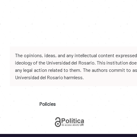
The opinions, ideas, and any intellectual content expresse
ideology of the Universidad del Rosario. This institution d
any legal action related to them. The authors commit to assu
Universidad del Rosario harmless.
Policies