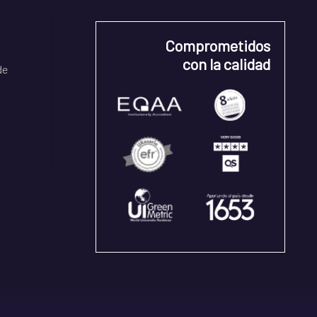
Comprometidos
con la calidad
de