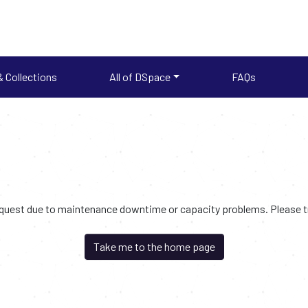
 Collections
All of DSpace
FAQs
request due to maintenance downtime or capacity problems. Please try
Take me to the home page