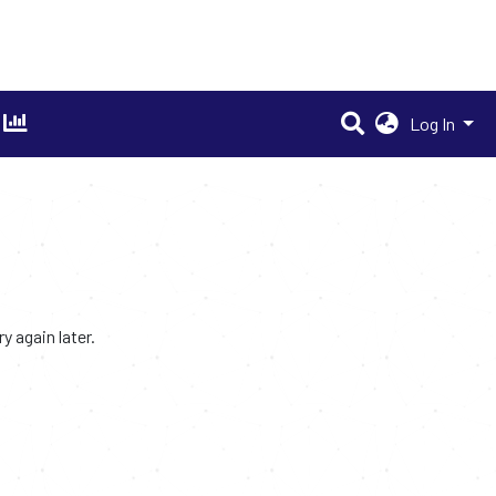
Log In
 again later.