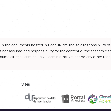
d in the documents hosted in EdocUR are the sole responsibility of 
oes not assume legal responsibility for the content of the academic 
me all legal, criminal, civil, administrative, and/or any other resp
Sites