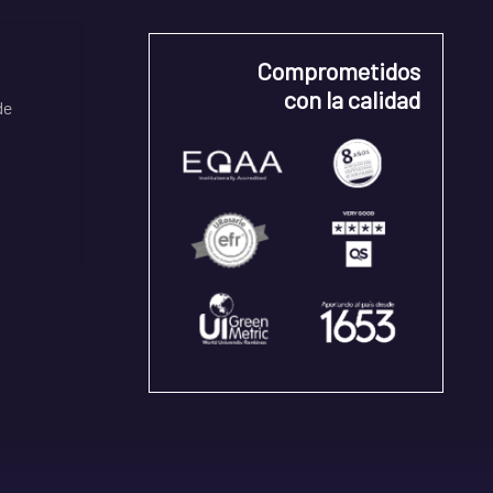
Comprometidos
con la calidad
de