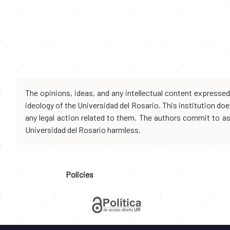
The opinions, ideas, and any intellectual content expresse
ideology of the Universidad del Rosario. This institution d
any legal action related to them. The authors commit to assu
Universidad del Rosario harmless.
Policies