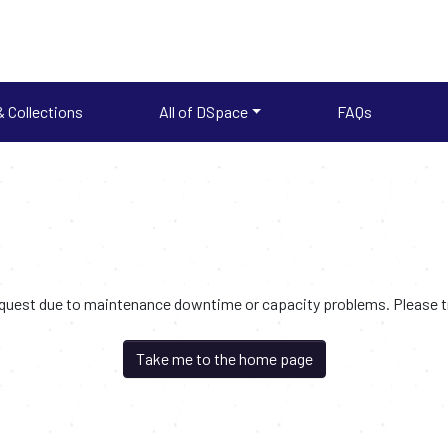
 Collections
All of DSpace
FAQs
request due to maintenance downtime or capacity problems. Please try
Take me to the home page