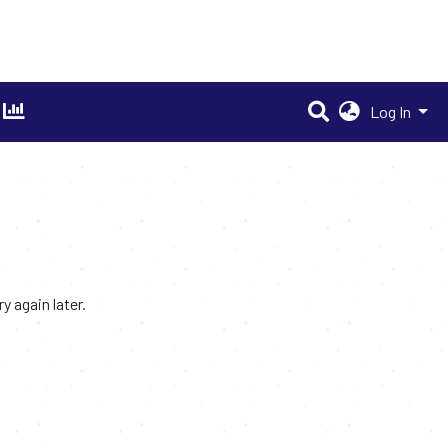
Log In
 again later.