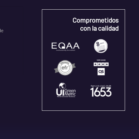
Comprometidos
con la calidad
de