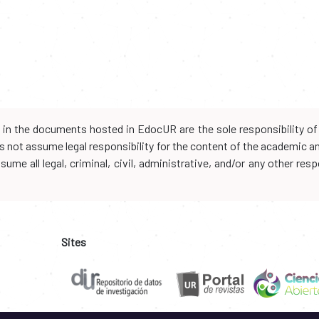
d in the documents hosted in EdocUR are the sole responsibility of 
oes not assume legal responsibility for the content of the academic 
me all legal, criminal, civil, administrative, and/or any other resp
Sites