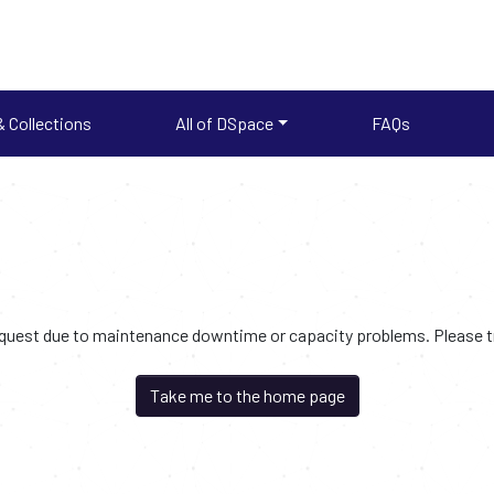
 Collections
All of DSpace
FAQs
request due to maintenance downtime or capacity problems. Please try
Take me to the home page