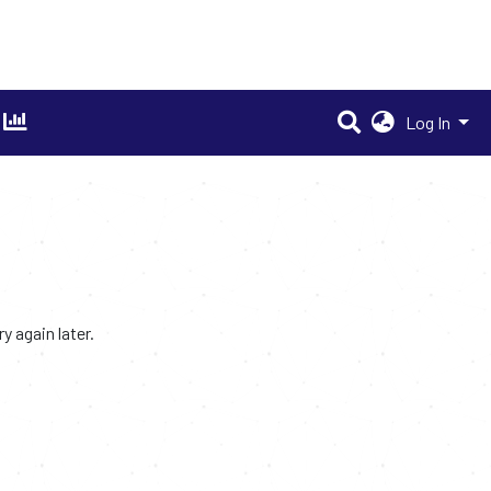
Log In
 again later.