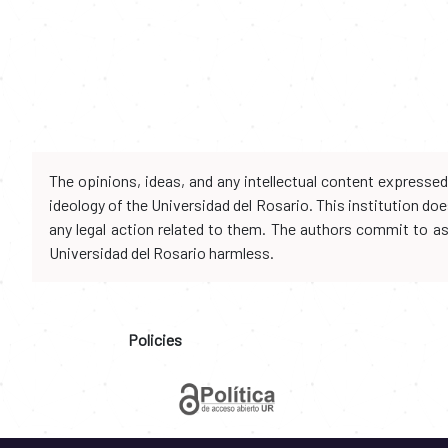
The opinions, ideas, and any intellectual content expresse
ideology of the Universidad del Rosario. This institution d
any legal action related to them. The authors commit to assu
Universidad del Rosario harmless.
Policies