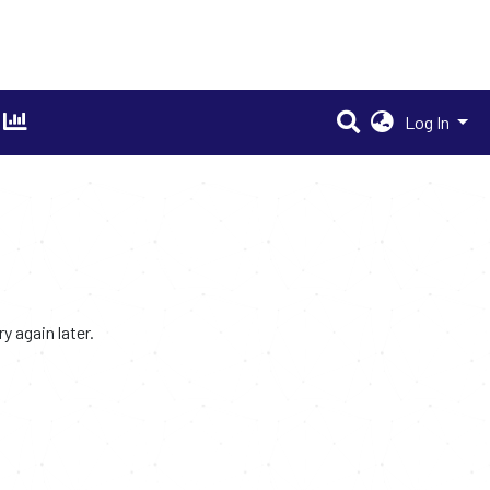
Log In
 again later.