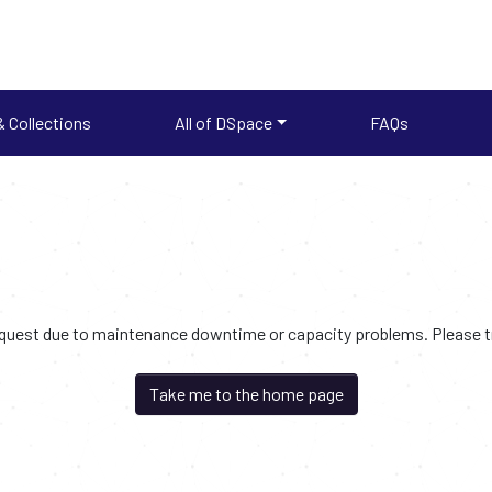
 Collections
All of DSpace
FAQs
request due to maintenance downtime or capacity problems. Please try
Take me to the home page