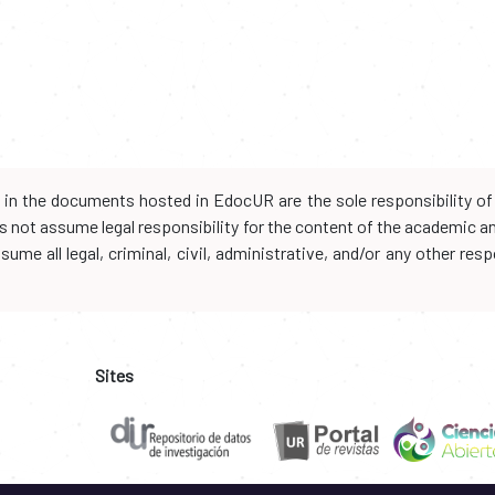
d in the documents hosted in EdocUR are the sole responsibility of 
oes not assume legal responsibility for the content of the academic 
me all legal, criminal, civil, administrative, and/or any other resp
Sites