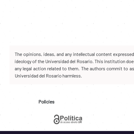
The opinions, ideas, and any intellectual content expresse
ideology of the Universidad del Rosario. This institution d
any legal action related to them. The authors commit to assu
Universidad del Rosario harmless.
Policies