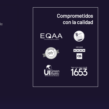
Comprometidos
con la calidad
de