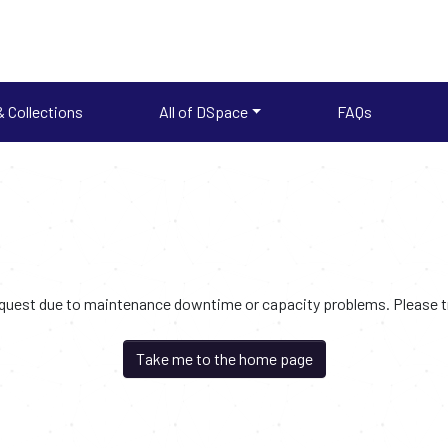
 Collections
All of DSpace
FAQs
request due to maintenance downtime or capacity problems. Please try
Take me to the home page