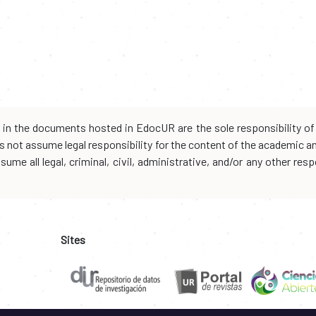
d in the documents hosted in EdocUR are the sole responsibility of 
oes not assume legal responsibility for the content of the academic 
me all legal, criminal, civil, administrative, and/or any other resp
Sites