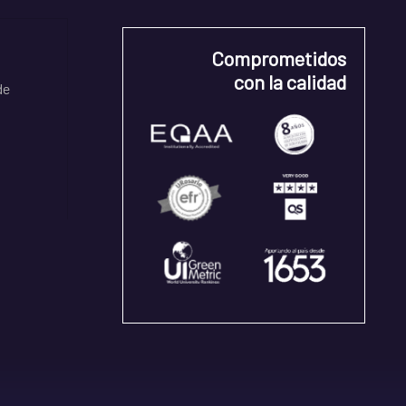
Comprometidos
con la calidad
de