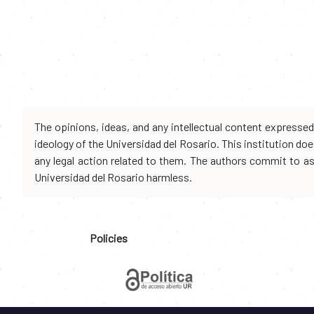
The opinions, ideas, and any intellectual content expresse
ideology of the Universidad del Rosario. This institution d
any legal action related to them. The authors commit to assu
Universidad del Rosario harmless.
Policies