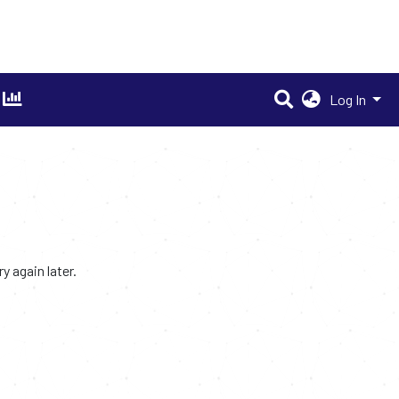
Log In
 again later.