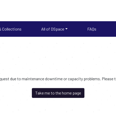
 Collections
All of DSpace
FAQs
request due to maintenance downtime or capacity problems. Please try
Take me to the home page