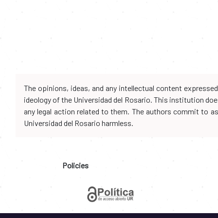
The opinions, ideas, and any intellectual content expresse
ideology of the Universidad del Rosario. This institution d
any legal action related to them. The authors commit to assu
Universidad del Rosario harmless.
Policies