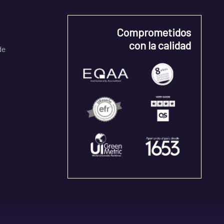
Comprometidos
con la calidad
de