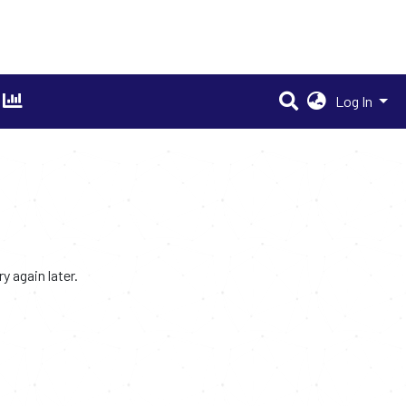
Log In
 again later.