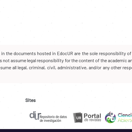
d in the documents hosted in EdocUR are the sole responsibility of 
oes not assume legal responsibility for the content of the academic 
me all legal, criminal, civil, administrative, and/or any other resp
Sites