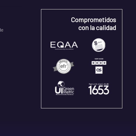
Comprometidos
con la calidad
de