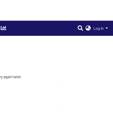
Log In
 again later.