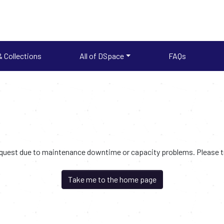
 Collections
All of DSpace
FAQs
request due to maintenance downtime or capacity problems. Please try
Take me to the home page