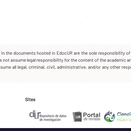
d in the documents hosted in EdocUR are the sole responsibility of 
oes not assume legal responsibility for the content of the academic 
me all legal, criminal, civil, administrative, and/or any other resp
Sites