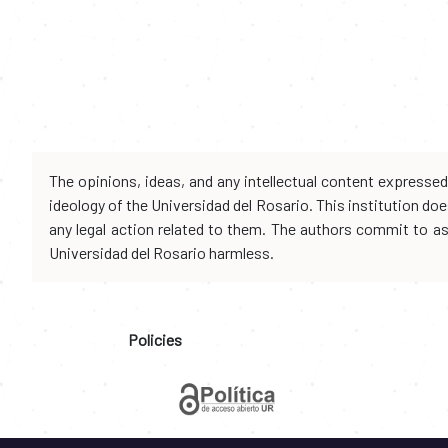
The opinions, ideas, and any intellectual content expresse
ideology of the Universidad del Rosario. This institution d
any legal action related to them. The authors commit to assu
Universidad del Rosario harmless.
Policies