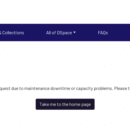
 Collections
All of DSpace
FAQs
request due to maintenance downtime or capacity problems. Please try
Take me to the home page