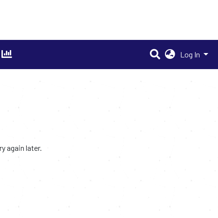
Log In
 again later.