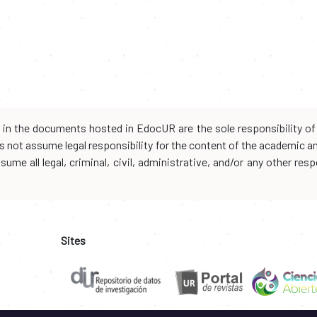
d in the documents hosted in EdocUR are the sole responsibility of 
oes not assume legal responsibility for the content of the academic 
me all legal, criminal, civil, administrative, and/or any other resp
Sites