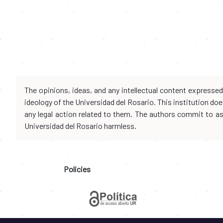
The opinions, ideas, and any intellectual content expresse
ideology of the Universidad del Rosario. This institution d
any legal action related to them. The authors commit to assu
Universidad del Rosario harmless.
Policies