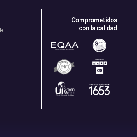
Comprometidos
con la calidad
de