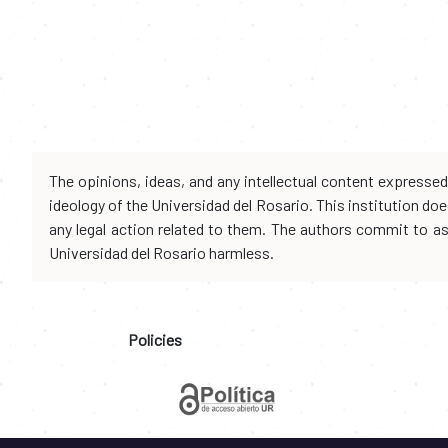
The opinions, ideas, and any intellectual content expresse
ideology of the Universidad del Rosario. This institution d
any legal action related to them. The authors commit to assu
Universidad del Rosario harmless.
Policies