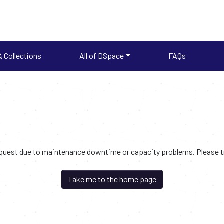
 Collections
All of DSpace
FAQs
request due to maintenance downtime or capacity problems. Please try
Take me to the home page