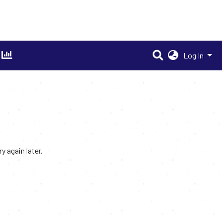
Log In
 again later.