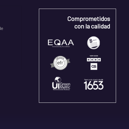
Comprometidos
con la calidad
de