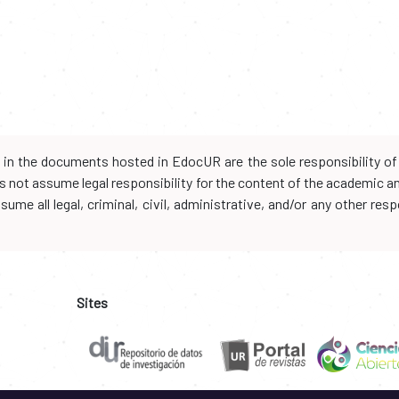
d in the documents hosted in EdocUR are the sole responsibility of 
oes not assume legal responsibility for the content of the academic 
me all legal, criminal, civil, administrative, and/or any other resp
Sites