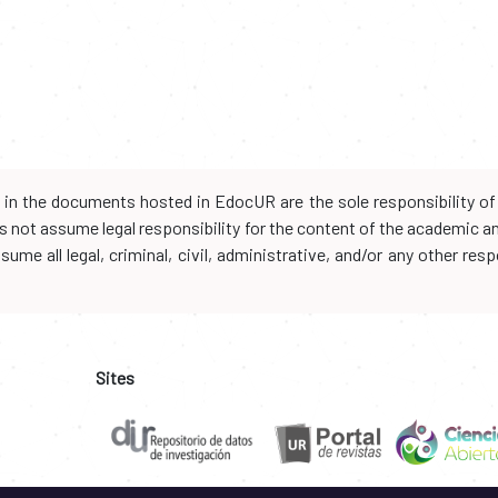
d in the documents hosted in EdocUR are the sole responsibility of 
oes not assume legal responsibility for the content of the academic 
me all legal, criminal, civil, administrative, and/or any other resp
Sites