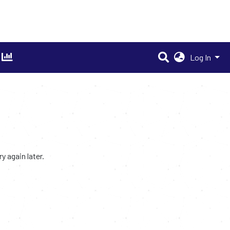
Log In
 again later.