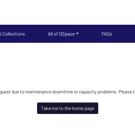
 Collections
All of DSpace
FAQs
request due to maintenance downtime or capacity problems. Please try
Take me to the home page