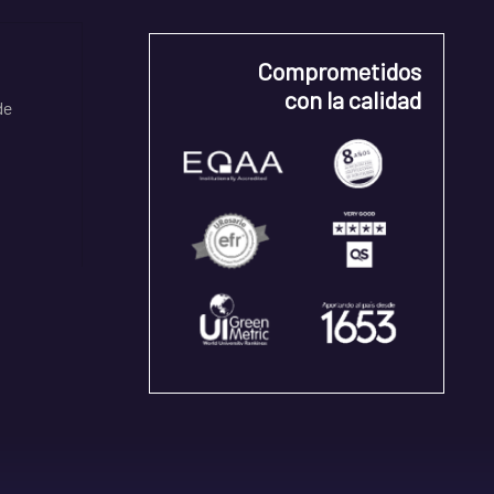
Comprometidos
con la calidad
de