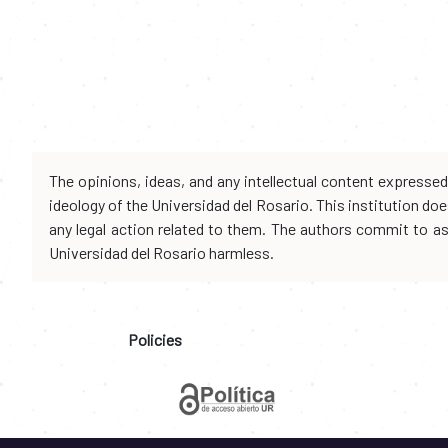
The opinions, ideas, and any intellectual content expresse
ideology of the Universidad del Rosario. This institution d
any legal action related to them. The authors commit to assu
Universidad del Rosario harmless.
Policies