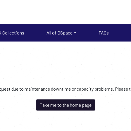
 Collections
All of DSpace
FAQs
request due to maintenance downtime or capacity problems. Please try
Take me to the home page