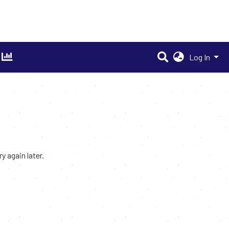
Log In
 again later.