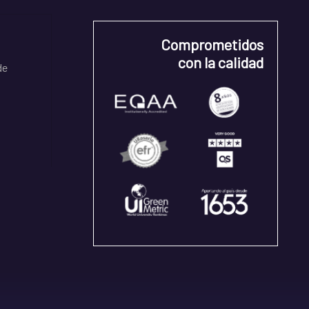
Comprometidos
con la calidad
de