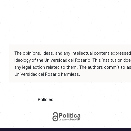
The opinions, ideas, and any intellectual content expresse
ideology of the Universidad del Rosario. This institution d
any legal action related to them. The authors commit to assu
Universidad del Rosario harmless.
Policies