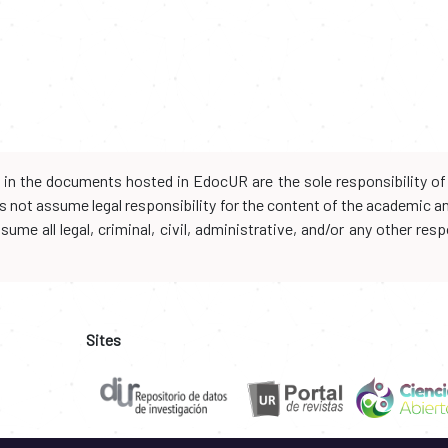
d in the documents hosted in EdocUR are the sole responsibility of 
oes not assume legal responsibility for the content of the academic 
me all legal, criminal, civil, administrative, and/or any other resp
Sites