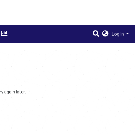
Log In
 again later.