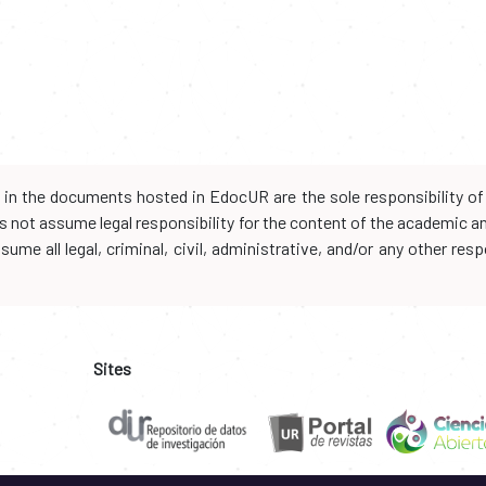
d in the documents hosted in EdocUR are the sole responsibility of 
oes not assume legal responsibility for the content of the academic 
me all legal, criminal, civil, administrative, and/or any other resp
Sites