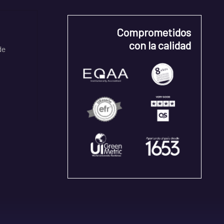
Comprometidos
con la calidad
de