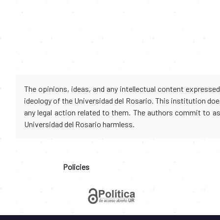
The opinions, ideas, and any intellectual content expresse
ideology of the Universidad del Rosario. This institution d
any legal action related to them. The authors commit to assu
Universidad del Rosario harmless.
Policies