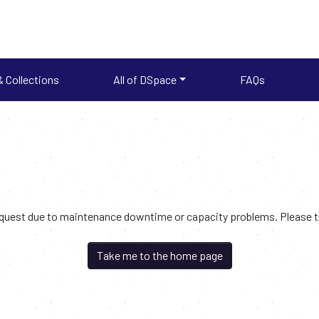
 Collections
All of DSpace
FAQs
request due to maintenance downtime or capacity problems. Please try
Take me to the home page