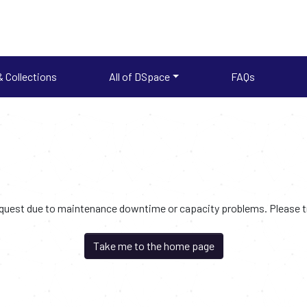
 Collections
All of DSpace
FAQs
request due to maintenance downtime or capacity problems. Please try
Take me to the home page