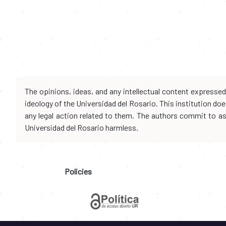
The opinions, ideas, and any intellectual content expresse
ideology of the Universidad del Rosario. This institution d
any legal action related to them. The authors commit to assu
Universidad del Rosario harmless.
Policies