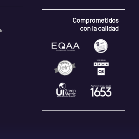
Comprometidos
con la calidad
de