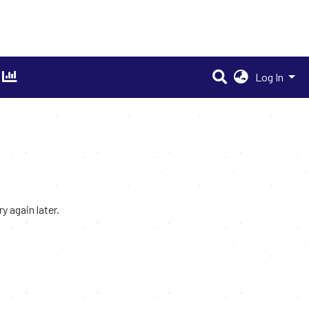
Log In
 again later.