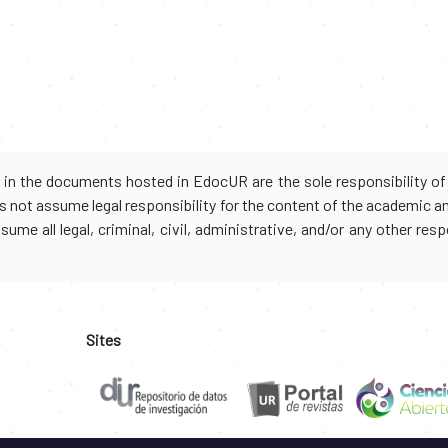
d in the documents hosted in EdocUR are the sole responsibility of 
oes not assume legal responsibility for the content of the academic 
me all legal, criminal, civil, administrative, and/or any other resp
Sites