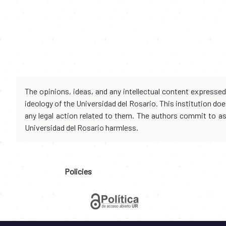
The opinions, ideas, and any intellectual content expresse
ideology of the Universidad del Rosario. This institution d
any legal action related to them. The authors commit to assu
Universidad del Rosario harmless.
Policies