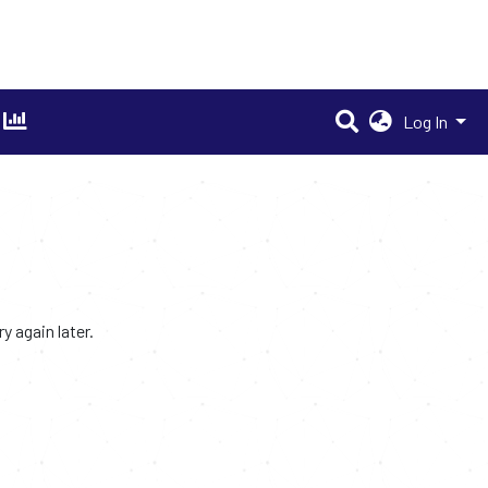
Log In
 again later.