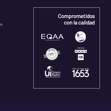
Comprometidos
con la calidad
de