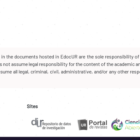
d in the documents hosted in EdocUR are the sole responsibility of 
oes not assume legal responsibility for the content of the academic 
me all legal, criminal, civil, administrative, and/or any other resp
Sites