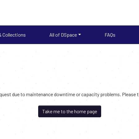
 Collections
All of DSpace
FAQs
request due to maintenance downtime or capacity problems. Please try
Take me to the home page