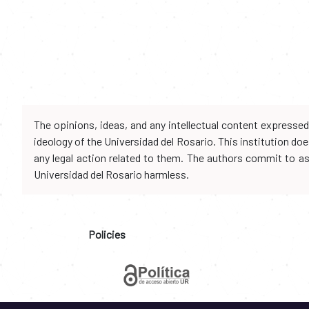
The opinions, ideas, and any intellectual content expresse
ideology of the Universidad del Rosario. This institution d
any legal action related to them. The authors commit to assu
Universidad del Rosario harmless.
Policies