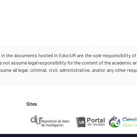
d in the documents hosted in EdocUR are the sole responsibility of 
oes not assume legal responsibility for the content of the academic 
me all legal, criminal, civil, administrative, and/or any other resp
Sites