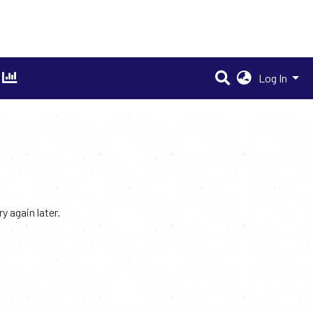
Log In
 again later.