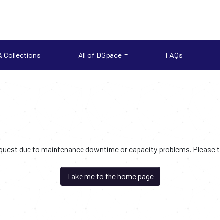
 Collections
All of DSpace
FAQs
request due to maintenance downtime or capacity problems. Please try
Take me to the home page