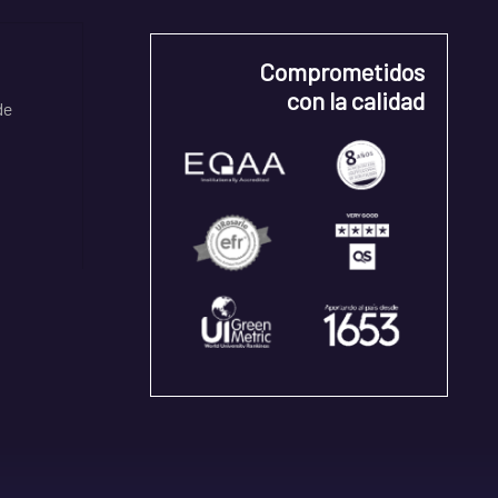
Comprometidos
con la calidad
de