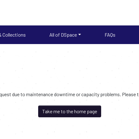
 Collections
All of DSpace
FAQs
request due to maintenance downtime or capacity problems. Please try
Take me to the home page