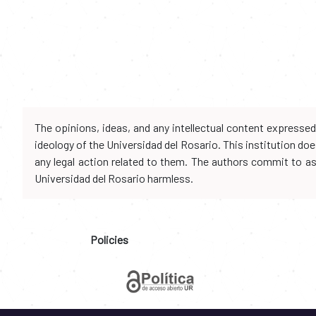
The opinions, ideas, and any intellectual content expresse
ideology of the Universidad del Rosario. This institution d
any legal action related to them. The authors commit to assu
Universidad del Rosario harmless.
Policies