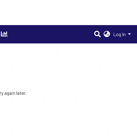
Log In
 again later.