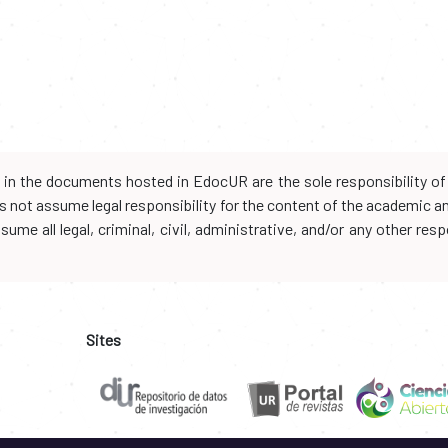
d in the documents hosted in EdocUR are the sole responsibility of 
oes not assume legal responsibility for the content of the academic 
me all legal, criminal, civil, administrative, and/or any other resp
Sites