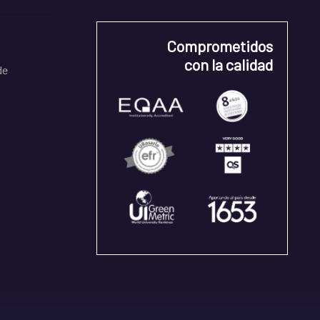
Comprometidos
con la calidad
de