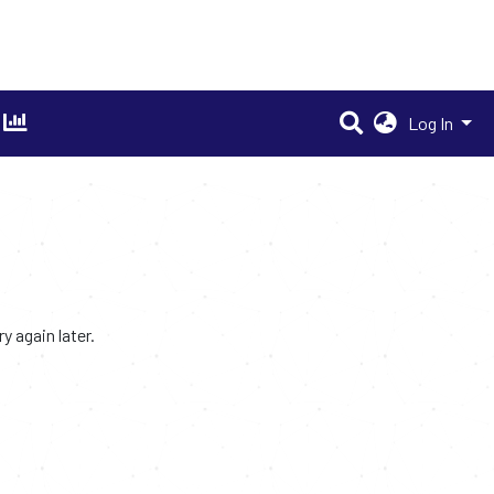
Log In
 again later.