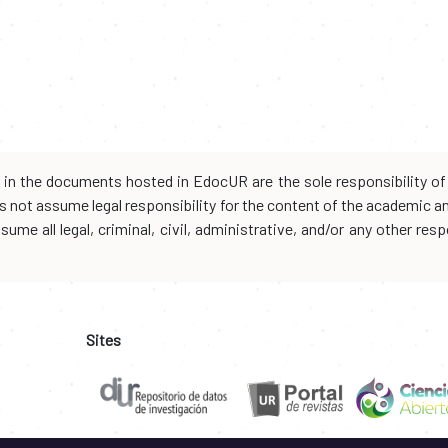
d in the documents hosted in EdocUR are the sole responsibility of 
oes not assume legal responsibility for the content of the academic 
me all legal, criminal, civil, administrative, and/or any other resp
Sites