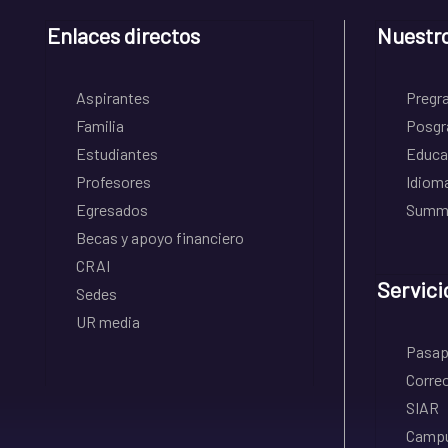
Enlaces directos
Nuestr
Aspirantes
Pregr
Familia
Posgr
Estudiantes
Educa
Profesores
Idiom
Egresados
Summe
Becas y apoyo financiero
CRAI
Servici
Sedes
UR media
Pasapo
Correo
SIAR
Campu