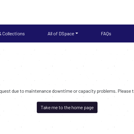
 Collections
All of DSpace
FAQs
request due to maintenance downtime or capacity problems. Please try
Take me to the home page