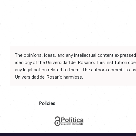
The opinions, ideas, and any intellectual content expresse
ideology of the Universidad del Rosario. This institution d
any legal action related to them. The authors commit to assu
Universidad del Rosario harmless.
Policies