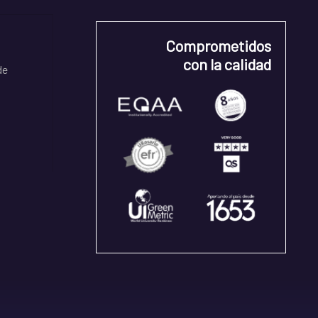
Comprometidos
con la calidad
de