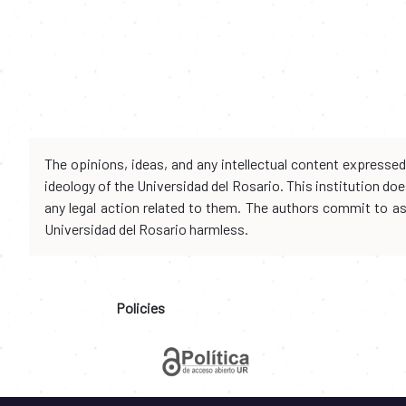
The opinions, ideas, and any intellectual content expresse
ideology of the Universidad del Rosario. This institution d
any legal action related to them. The authors commit to assu
Universidad del Rosario harmless.
Policies