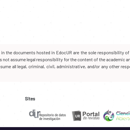
d in the documents hosted in EdocUR are the sole responsibility of 
oes not assume legal responsibility for the content of the academic 
me all legal, criminal, civil, administrative, and/or any other resp
Sites