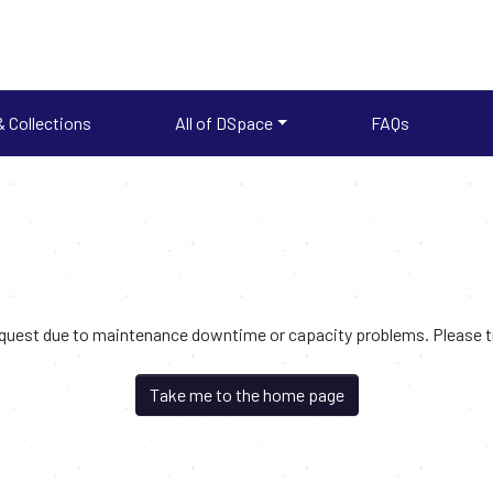
 Collections
All of DSpace
FAQs
request due to maintenance downtime or capacity problems. Please try
Take me to the home page