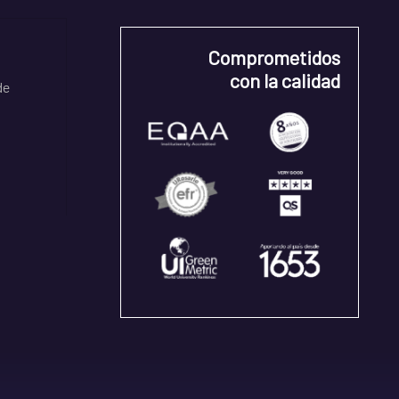
Comprometidos
con la calidad
de