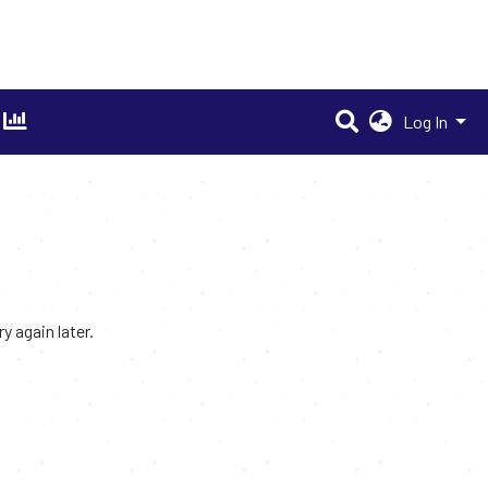
Log In
 again later.