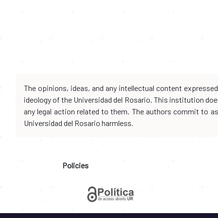
The opinions, ideas, and any intellectual content expresse
ideology of the Universidad del Rosario. This institution d
any legal action related to them. The authors commit to assu
Universidad del Rosario harmless.
Policies