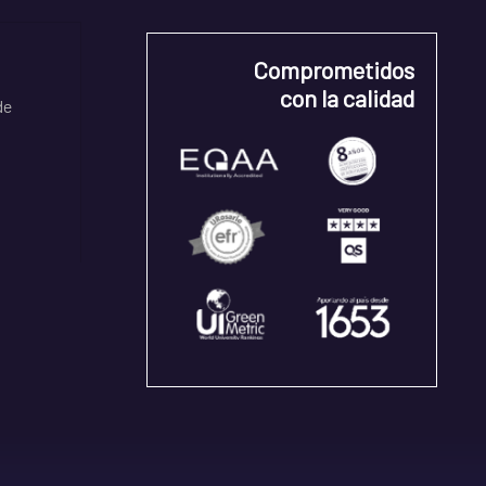
Comprometidos
con la calidad
de