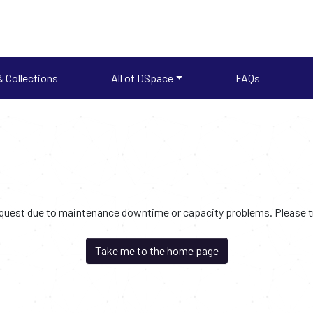
 Collections
All of DSpace
FAQs
request due to maintenance downtime or capacity problems. Please try
Take me to the home page