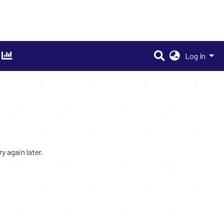
Log In
 again later.