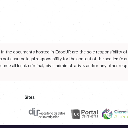
d in the documents hosted in EdocUR are the sole responsibility of 
oes not assume legal responsibility for the content of the academic 
me all legal, criminal, civil, administrative, and/or any other resp
Sites