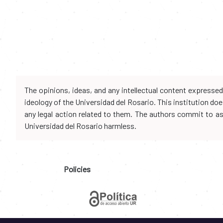
The opinions, ideas, and any intellectual content expresse
ideology of the Universidad del Rosario. This institution d
any legal action related to them. The authors commit to assu
Universidad del Rosario harmless.
Policies