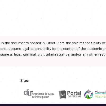
d in the documents hosted in EdocUR are the sole responsibility of 
oes not assume legal responsibility for the content of the academic 
me all legal, criminal, civil, administrative, and/or any other resp
Sites