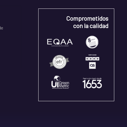
Comprometidos
con la calidad
de