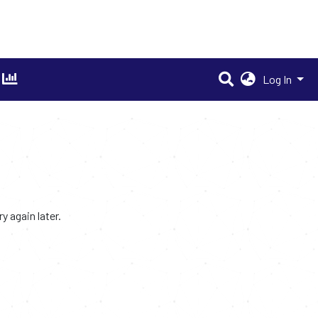
Log In
 again later.