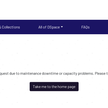
 Collections
All of DSpace
FAQs
request due to maintenance downtime or capacity problems. Please try
Take me to the home page